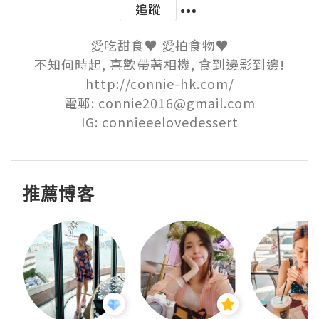
追蹤
愛吃甜食♥ 愛拍食物♥

不知何時起, 喜歡帶著相機, 食到邊影到邊!

http://connie-hk.com/

電郵: connie2016@gmail.com

IG: connieeelovedessert
推薦博客