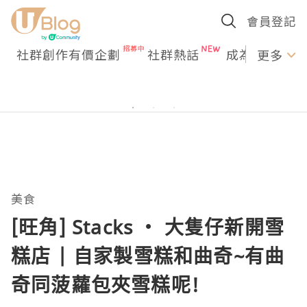
會員登記
社群創作有價企劃
社群熱話
成為U Creato
更多
美食
[旺角] Stacks ‧ 大隻仔新開雪
糕店 | 自家製雪糕和曲奇~有曲
奇同菠蘿包夾雪糕呢!