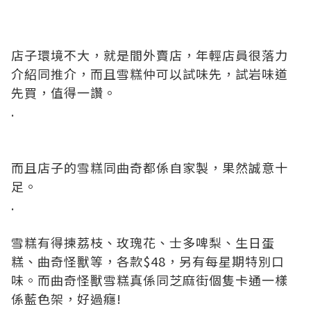
店子環境不大，就是間外賣店，年輕店員很落力
介紹同推介，而且雪糕仲可以試味先，試岩味道
先買，值得一讚。
.
而且店子的雪糕同曲奇都係自家製，果然誠意十
足。
.
雪糕有得揀荔枝、玫瑰花、士多啤梨、生日蛋
糕、曲奇怪獸等，各款$48，另有每星期特別口
味。而曲奇怪獸雪糕真係同芝麻街個隻卡通一樣
係藍色架，好過癮!