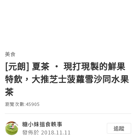
美食
[元朗] 夏茶 ‧ 現打現製的鮮果
特飲，大推芝士菠蘿雪沙同水果
茶
瀏覽次數:45905
糖小妹搵食軼事
追蹤
發佈於 2018.11.11