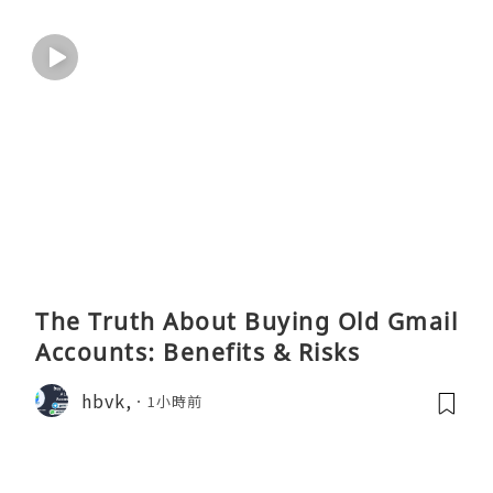
The Truth About Buying Old Gmail
Accounts: Benefits & Risks
hbvk,
1小時前