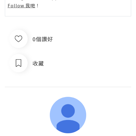
Follow 我哋
！
0個讚好
收藏