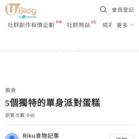
會員登記
社群創作有價企劃
社群熱話
成為U Creato
更多
美食
5個獨特的單身派對蛋糕
瀏覽次數:948
Riku食物記事