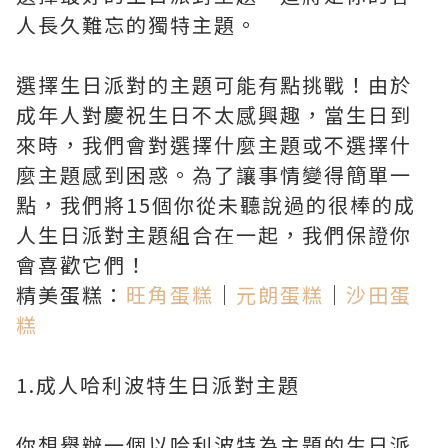
人長久難忘的獨特主題。
選擇生日派對的主題可能有點挑戰！由於
成年人對慶祝生日不太感興趣，當生日到
來時，我們會對選擇什麼主題或不選擇什
麼主題感到困惑。為了讓事情變得簡單一
點，我們將15個你從未聽說過的很棒的成
人生日派對主題組合在一起，我們保證你
會喜歡它們！
精美蛋糕：
旺角蛋糕
｜
元朗蛋糕
｜
沙田蛋
糕
1.成人哈利波特生日派對主題
你想舉辦一個以哈利波特為主題的生日派