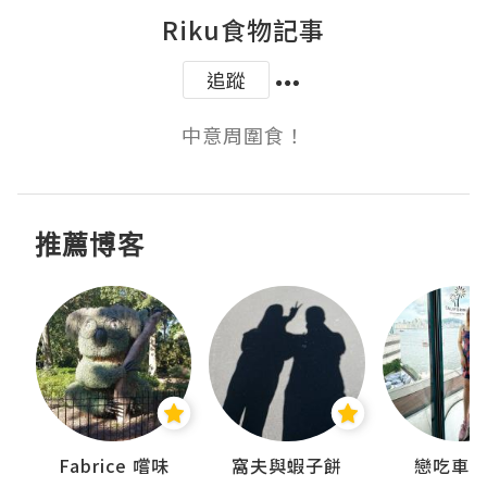
Riku食物記事
追蹤
中意周圍食！
推薦博客
Fabrice 嚐味
窩夫與蝦子餅
戀吃車