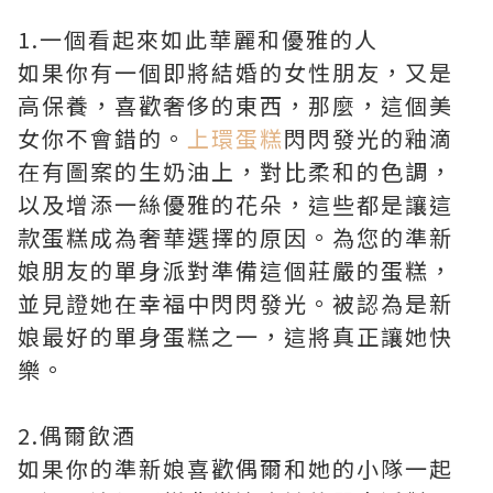
1.一個看起來如此華麗和優雅的人
如果你有一個即將結婚的女性朋友，又是
高保養，喜歡奢侈的東西，那麼，這個美
女你不會錯的。
上環蛋糕
閃閃發光的釉滴
在有圖案的生奶油上，對比柔和的色調，
以及增添一絲優雅的花朵，這些都是讓這
款蛋糕成為奢華選擇的原因。為您的準新
娘朋友的單身派對準備這個莊嚴的蛋糕，
並見證她在幸福中閃閃發光。被認為是新
娘最好的單身蛋糕之一，這將真正讓她快
樂。
2.偶爾飲酒
如果你的準新娘喜歡偶爾和她的小隊一起