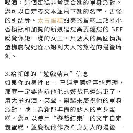
喝酒，這個蛋糕非常適合她的單身派對。
您可以自定義文本並寫下她的名字、古怪
的引語等。
太古蛋糕
甜美的蛋糕上放著小
香檳瓶和加冕的新娘是您需要讓您的 BFF
感覺像她一樣的女王。用誘人的異國情調
蛋糕慶祝她從小姐到夫人的旅程的最後時
刻。
3.給新郎的“遊戲結束”信息
如果你的男性 BFF 已經準備好喜結連理，
那麼一定要告訴他他的遊戲已經結束了。
用大量的酒、笑聲、樂趣來慶祝他的單身
派對，哦！為新郎準備的誘人的單身蛋
糕。您可以使用“遊戲結束”的文字自定
義蛋糕，並慶祝他作為單身男人的最後一