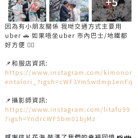
+5
因為有小朋友關係 我哋交通方式主要用
uber 🚗 如果唔坐uber 市內巴士/地鐵都
好方便 👍🏻
📌和服店資訊:
https://www.instagram.com/kimonor
entalori_?igsh=cWF3Ym5wdmp1enFq
📌攝影師資訊:
https://www.instagram.com/litafu99
?igsh=YndrcWF5bm01bjMz
感謝這片花海 裝滿了我們的幸福回憶 📸👪