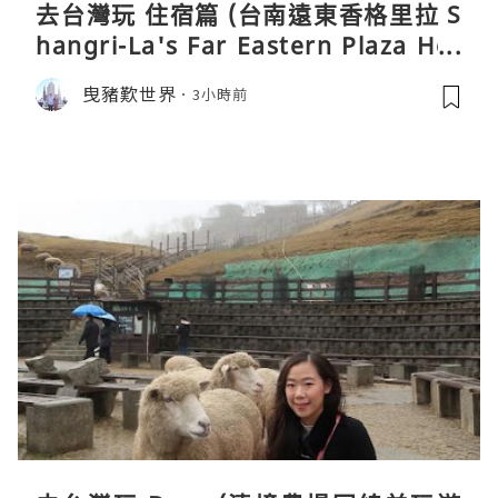
去台灣玩 住宿篇 (台南遠東香格里拉 S
hangri-La's Far Eastern Plaza Hot
el, Tainan)
曳豬歎世界
3小時前