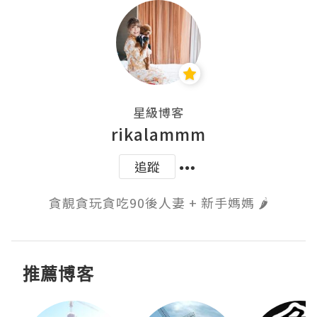
星級博客
rikalammm
追蹤
貪靚貪玩貪吃90後人妻 + 新手媽媽 🌶️
推薦博客