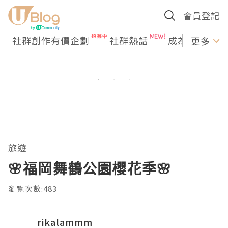
會員登記
社群創作有價企劃
社群熱話
成為U Creato
更多
旅遊
🌸福岡舞鶴公園櫻花季🌸
瀏覽次數:483
rikalammm