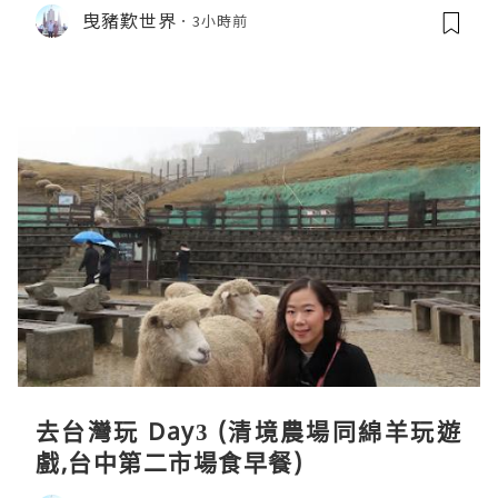
el, Tainan)
曳豬歎世界
3小時前
去台灣玩 Day3 (清境農場同綿羊玩遊
戲,台中第二市場食早餐)