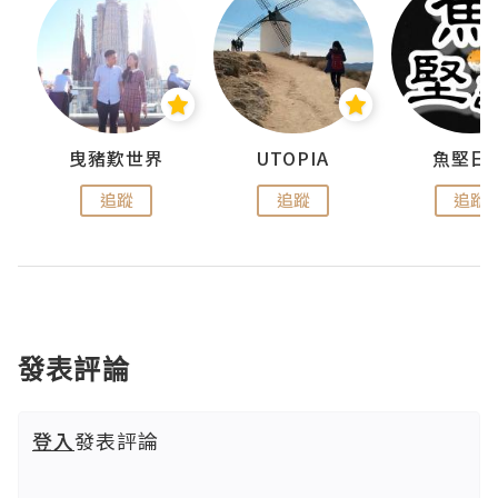
曳豬歎世界
UTOPIA
魚堅日
追蹤
追蹤
追蹤
發表評論
登入
發表評論