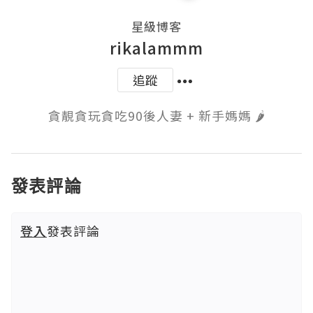
星級博客
rikalammm
追蹤
貪靚貪玩貪吃90後人妻 + 新手媽媽 🌶️
發表評論
登入
發表評論