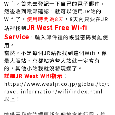
Wifi，首先去登記一下自己的電子郵件，
然後收到電郵確認，就可以使用JR站的
Wifi了。
使用時間為8天
，8天內只要在JR
JR West Free Wi-fi
站裡找到
Service
，輸入郵件裡的帳號密碼就能使
用。
當然，不是每個JR站都找到這個Wifi，像
是大阪站、京都站這些大站就一定會有
的，其他小站我就沒發現過了。
詳細JR West Wifi指示
：
https://www.westjr.co.jp/global/tc/t
ravel-information/wifi/index.html
以上！
這幾天我會陸續更新每個地方的行程，希