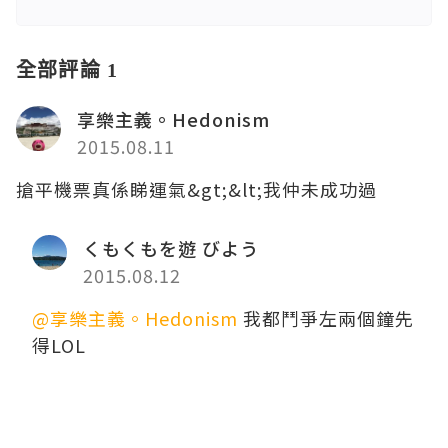
全部評論 1
享樂主義。Hedonism
2015.08.11
搶平機票真係睇運氣&gt;&lt;我仲未成功過
くもくもを遊 びよう
2015.08.12
@享樂主義。Hedonism
我都鬥爭左兩個鐘先
得LOL