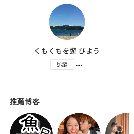
くもくもを遊 びよう
追蹤
推薦博客