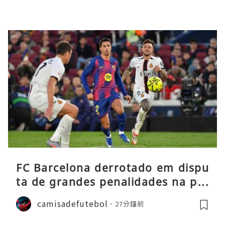
FC Barcelona derrotado em dispu
ta de grandes penalidades na pré
-época
camisadefutebol
27分鐘前