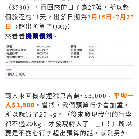
（$580），而回來的日子為27號，所以整
7月15日~7月27
個旅程約11天。出發日期為
日
（超出預算了QAQ）
來看看
機票價錢
~
兩人來回機票連稅只需要~$3,000，
平均一
人$1,500
。當然，我們預算行李會加重，
所以就買了25 kg。（後來發現我們的行李
都不過20kg，才發現虧大了 T_T！）所以
要是不擔心行李超出預算的話，就別另外