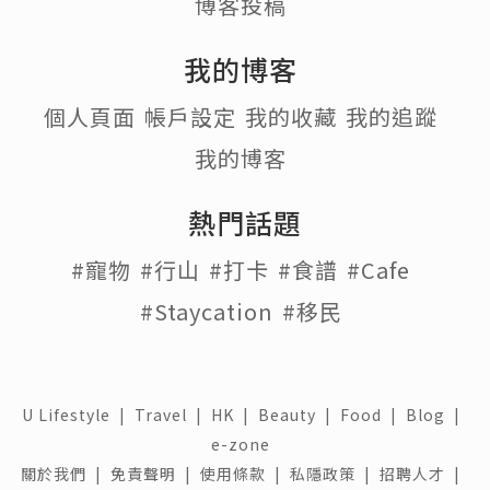
博客投稿
我的博客
個人頁面
帳戶設定
我的收藏
我的追蹤
我的博客
熱門話題
#寵物
#行山
#打卡
#食譜
#Cafe
#Staycation
#移民
U Lifestyle
|
Travel
|
HK
|
Beauty
|
Food
|
Blog
|
e-zone
關於我們 |
免責聲明 |
使用條款 |
私隱政策 |
招聘人才 |