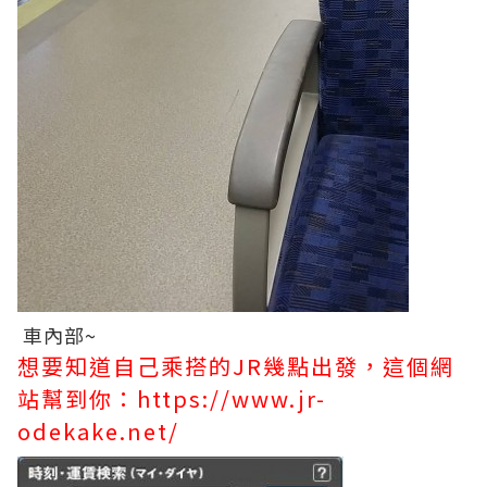
車內部~
想要知道自己乘搭的JR幾點出發，這個網
站幫到你：
https://www.jr-
odekake.net/