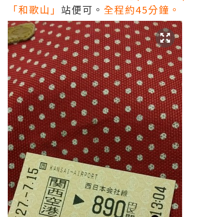
「和歌山」
站便可。
全程約45分鐘。