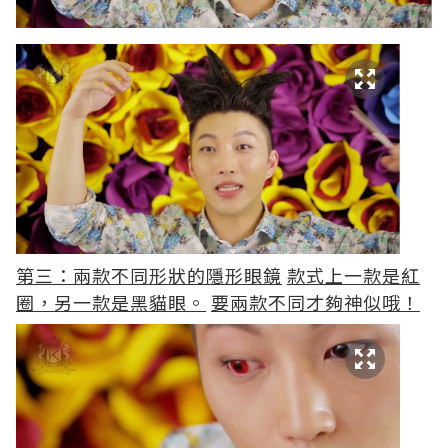
第三：兩款不同形狀的隱形眼鏡
款式上一款是紅
圈，另一款是黑貓眼。
要兩款不同才夠神似哦！