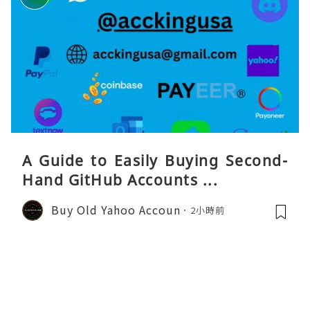
A Guide to Easily Buying Second-
Hand GitHub Accounts ...
Buy Old Yahoo Accoun
2小時前