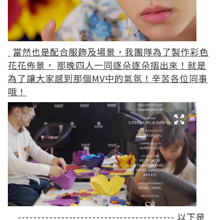
當然也是配合服飾及場景，我團隊為了製作彩色
花花佈景，
那晚四人一同逐朵逐朵摺出來！就是
為了讓大家感到那個MV中的氣氛！辛苦各位同事
哦！
----------------------------------------
以下是