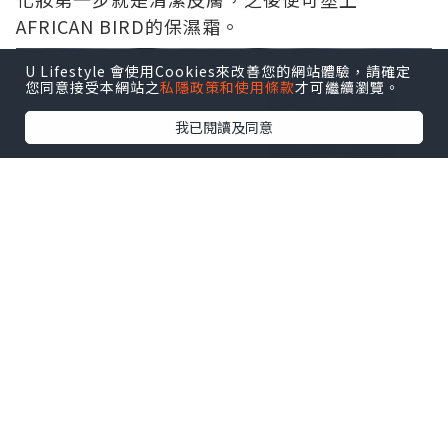
AFRICAN BIRD的保濕霜。
U Lifestyle 會使用Cookies來改善您的網站體驗，請確定
您同意接受本網站之
私隱政策和使用條款
才可繼續瀏覽。
我已閱讀及同意
之後便可塗上Dermagram的LIGHT CREAM，可
以令皮膚有即時潤澤的效果！