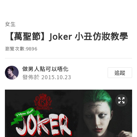
女生
【萬聖節】Joker 小丑仿妝教學
瀏覽次數:9896
做男人點可以唔化
追蹤
發佈於 2015.10.23