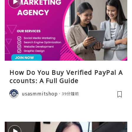
How Do You Buy Verified PayPal A
ccounts: A Full Guide
usasmmitshop
39分鐘前