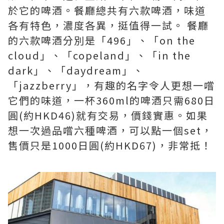
於它的啤酒。餐廳總共有六款啤酒，味道
各有特色，濃度各異，挺值得一試。 餐廳
的六款啤酒分別是「496」、「on the
cloud」、「copeland」、「in the
dark」、「daydream」、
「jazzberry」，有趣的名字令人更想一嚐
它們的味道，一杯360ml的啤酒只需680日
圓(約HKD46)就有交易，價錢實惠。如果
想一次過品嚐六種啤酒，可以點一個set，
售價只是1000日圓(約HKD67)，非常抵！