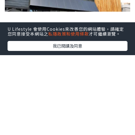
U Lifestyle 會使用Cookies來改善您的網站體驗，請確定
您同意接受本網站之
私隱政策和使用條款
才可繼續瀏覽。
我已閱讀及同意
(圖:shibuyabunka.com)