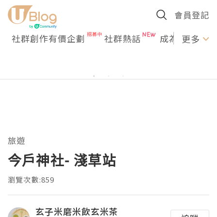
會員登記
社群創作有價企劃
社群熱話
成為U Creato
更多
旅遊
今戶神社- 淺草站
瀏覽次數:859
玄子米磨米飲玄米茶