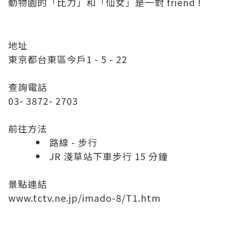
動物園的「比力」和「仙女」是一對 friend !
地址
東京都台東區今戶1 - 5 - 22
查詢電話
03- 3872- 2703
前往方法
路線 - 步行
JR 淺草站下車步行 15 分鐘
景點連結
www.tctv.ne.jp/imado-8/T1.htm