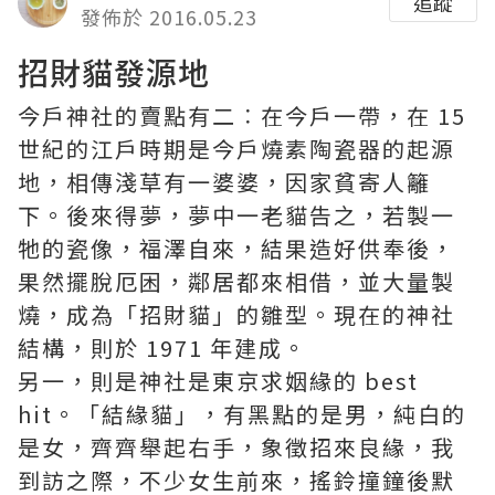
追蹤
發佈於 2016.05.23
招財貓發源地
今戶神社的賣點有二︰在今戶一帶，在 15
世紀的江戶時期是今戶燒素陶瓷器的起源
地，相傳淺草有一婆婆，因家貧寄人籬
下。後來得夢，夢中一老貓告之，若製一
牠的瓷像，福澤自來，結果造好供奉後，
果然擺脫厄困，鄰居都來相借，並大量製
燒，成為「招財貓」的雛型。現在的神社
結構，則於 1971 年建成。
另一，則是神社是東京求姻緣的 best
hit。「結緣貓」，有黑點的是男，純白的
是女，齊齊舉起右手，象徵招來良緣，我
到訪之際，不少女生前來，搖鈴撞鐘後默