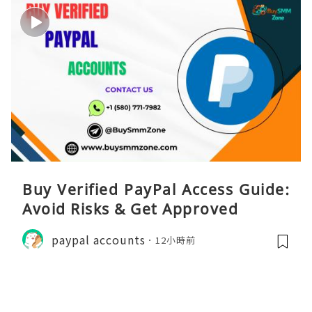
Buy Verified PayPal Access Guide:
Avoid Risks & Get Approved
paypal accounts
12小時前