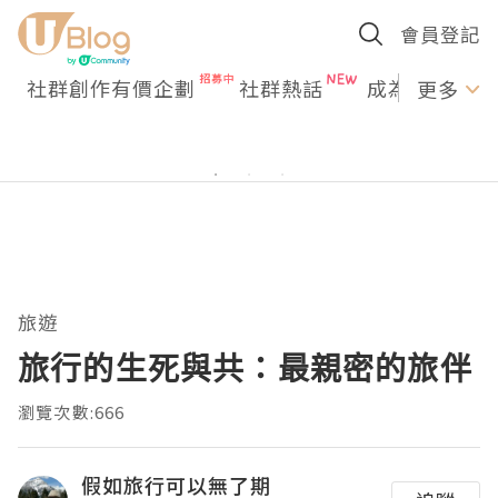
會員登記
社群創作有價企劃
社群熱話
成為U Creato
更多
旅遊
旅行的生死與共：最親密的旅伴
瀏覽次數:666
假如旅行可以無了期