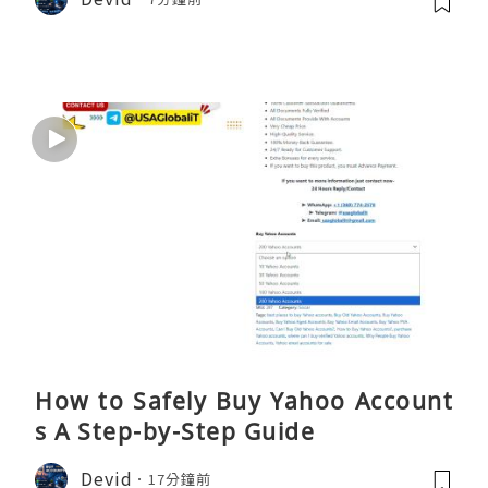
How to Safely Buy Yahoo Account
s A Step-by-Step Guide
Devid
17分鐘前