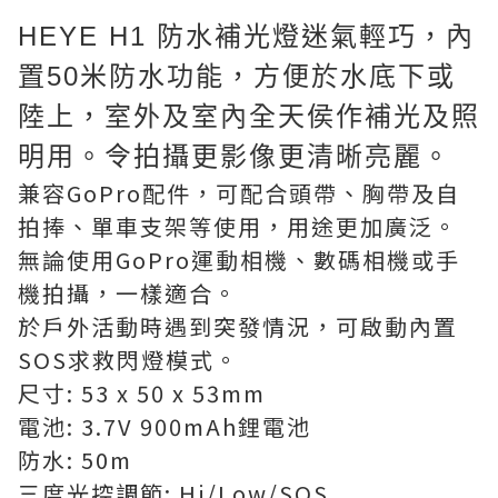
HEYE H1 防水補光燈迷氣輕巧，內
置50米防水功能，方便於水底下或
陸上，室外及室內全天侯作補光及照
明用。令拍攝更影像更清晰亮麗。
兼容GoPro配件，可配合頭帶、胸帶及自
拍捧、單車支架等使用，用途更加廣泛。
無論使用GoPro運動相機、數碼相機或手
機拍攝，一樣適合。
於戶外活動時遇到突發情況，可啟動內置
SOS求救閃燈模式。
尺寸: 53 x 50 x 53mm
電池: 3.7V 900mAh鋰電池
防水: 50m
三度光控調節: Hi/Low/SOS