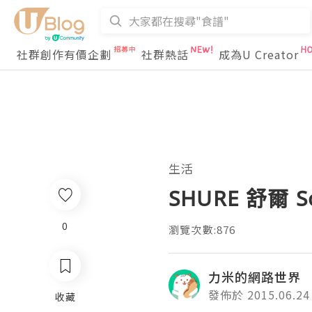
社群創作有價企劃
社群熱話
成為U Creator
生活
SHURE 舒爾 S
0
瀏覽次數:876
力米的網路世界
發佈於 2015.06.24
收藏