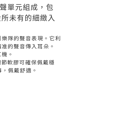
發聲單元組成，包
從所未有的細緻入
到樂隊的聲音表現。它利
精准的聲音傳入耳朵。
耳機。
可調節軟膠可確保佩戴穩
轉，佩戴舒適。