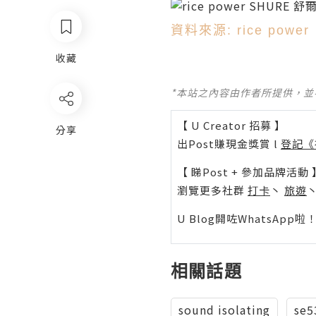
資料來源: rice power
收藏
*本站之內容由作者所提供，
【 U Creator 招募 】
分享
出Post賺現金獎賞 l
登記《
【 睇Post + 參加品牌活動 
瀏覽更多社群
打卡
丶
旅遊
U Blog開咗WhatsAp
相關話題
sound isolating
se5