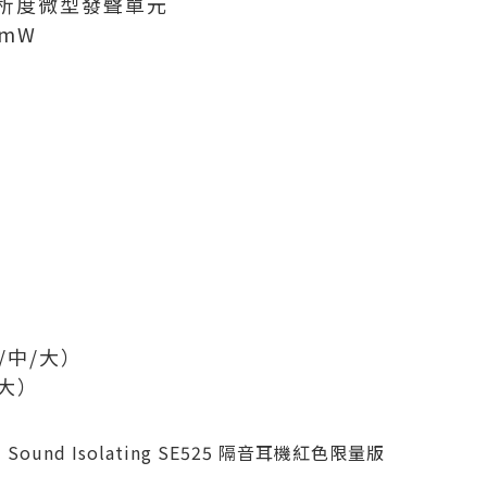
解析度微型發聲單元
/mW
/中/大）
/大）