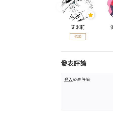
Hahakelly的生活點滴
艾米莉
追蹤
追蹤
發表評論
登入
發表評論