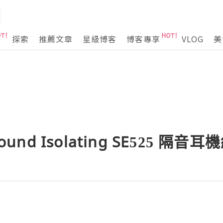
探索
推薦文章
星級博客
博客專享
VLOG
美
ound Isolating SE525 隔