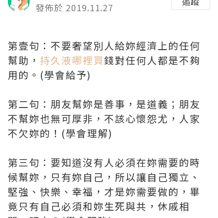
追蹤
發佈於 2019.11.27
第壹句：不要奢望別人給妳經濟上的任何
幫助，
持久液哪裡買
錢對任何人都是不夠
用的。(學會給予)
第二句：朋友幫妳是善事，是道義；朋友
不幫妳也無可厚非，不該心懷怨尤，人家
不欠妳的！(學會理解)
第三句：要知道沒有人必須在妳需要的時
候幫妳，只有妳自己，所以讓自己獨立、
堅強、快樂、幸福，才是妳需要做的，畢
竟只有自己必須和妳生死與共，休戚相