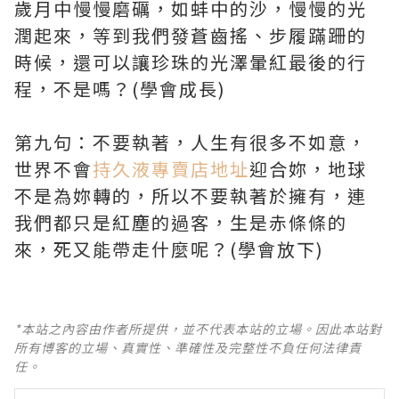
歲月中慢慢磨礪，如蚌中的沙，慢慢的光
潤起來，等到我們發蒼齒搖、步履蹣跚的
時候，還可以讓珍珠的光澤暈紅最後的行
程，不是嗎？(學會成長)
第九句：不要執著，人生有很多不如意，
世界不會
持久液專賣店地址
迎合妳，地球
不是為妳轉的，所以不要執著於擁有，連
我們都只是紅塵的過客，生是赤條條的
來，死又能帶走什麼呢？(學會放下)
*本站之內容由作者所提供，並不代表本站的立場。因此本站對
所有博客的立場、真實性、準確性及完整性不負任何法律責
任。