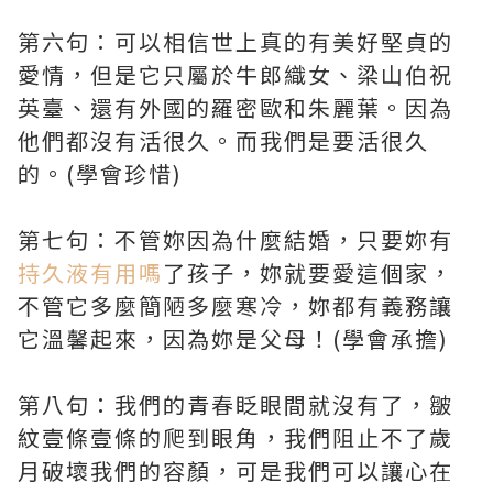
第六句：可以相信世上真的有美好堅貞的
愛情，但是它只屬於牛郎織女、梁山伯祝
英臺、還有外國的羅密歐和朱麗葉。因為
他們都沒有活很久。而我們是要活很久
的。(學會珍惜)
第七句：不管妳因為什麼結婚，只要妳有
持久液有用嗎
了孩子，妳就要愛這個家，
不管它多麼簡陋多麼寒冷，妳都有義務讓
它溫馨起來，因為妳是父母！(學會承擔)
第八句：我們的青春眨眼間就沒有了，皺
紋壹條壹條的爬到眼角，我們阻止不了歲
月破壞我們的容顏，可是我們可以讓心在