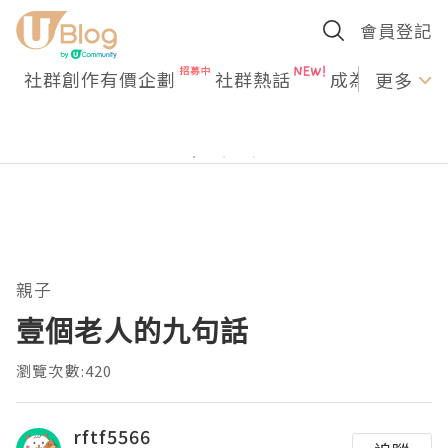
會員登記
社群創作有價企劃
社群熱話
成為U Creato
更多
親子
壹個老人的九句話
瀏覽次數:420
rftf5566