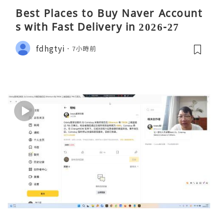
Best Places to Buy Naver Account
s with Fast Delivery in 2026-27
fdhgtyi
7小時前