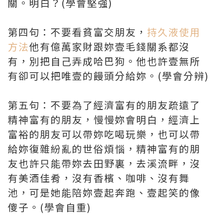
關。明白？(學會堅強)
第四句：不要看貧富交朋友，
持久液使用
方法
他有億萬家財跟妳壹毛錢關系都沒
有，別把自己弄成哈巴狗。他也許壹無所
有卻可以把唯壹的饅頭分給妳。(學會分辨)
第五句：不要為了經濟富有的朋友疏遠了
精神富有的朋友，慢慢妳會明白，經濟上
富裕的朋友可以帶妳吃喝玩樂，也可以帶
給妳復雜紛亂的世俗煩惱，精神富有的朋
友也許只能帶妳去田野裏，去溪流畔，沒
有美酒佳肴，沒有香檳、咖啡、沒有舞
池，可是她能陪妳壹起奔跑、壹起笑的像
傻子。(學會自重)