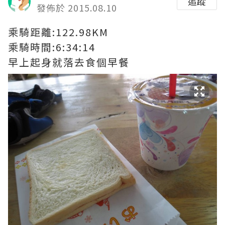
追蹤
發佈於 2015.08.10
乘騎距離:122.98KM
乘騎時間:6:34:14
早上起身就落去食個早餐