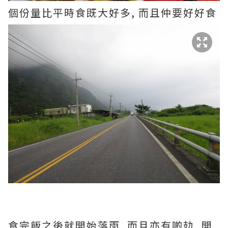
個份量比平時食既大好多, 而且仲要好好食
食完飯之後就開始落雨, 而且亦有啲攰, 開