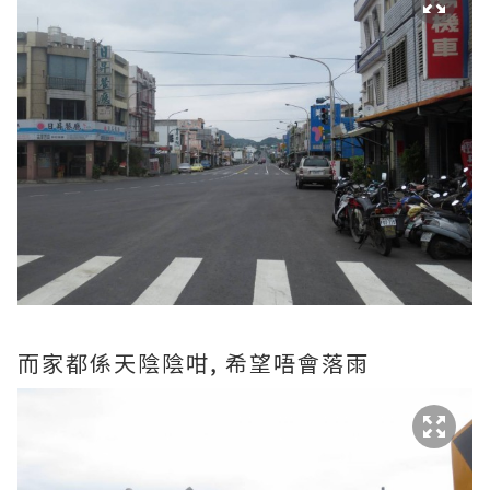
而家都係天陰陰咁, 希望唔會落雨