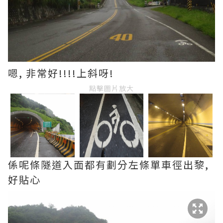
嗯, 非常好!!!!上斜呀!
點擊圖片放大
係呢條隧道入面都有劃分左條單車徑出黎,
好貼心