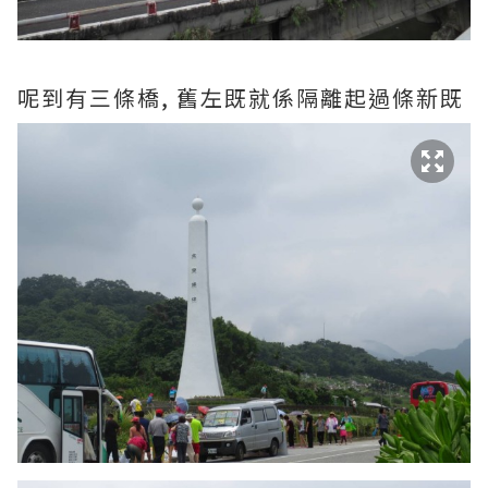
呢到有三條橋, 舊左既就係隔離起過條新既