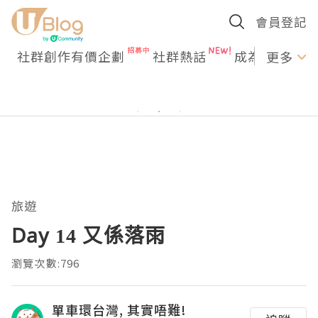
會員登記
社群創作有價企劃
社群熱話
成為U Creato
更多
旅遊
Day 14 又係落雨
瀏覽次數:796
單車環台灣, 其實唔難!