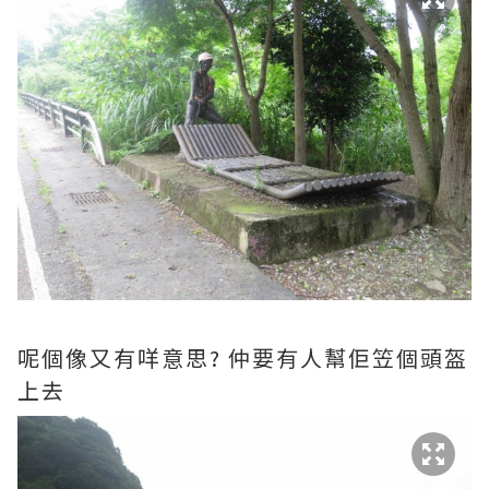
呢個像又有咩意思? 仲要有人幫佢笠個頭盔
上去