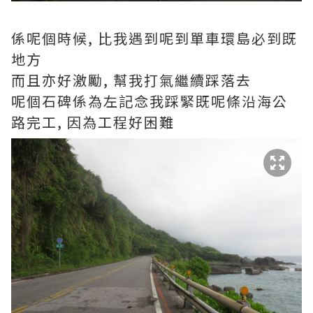
係呢個時候, 比我遇到呢到單車環島必到既
地方
而且亦好激勵, 幫我打氣繼續踩落去
呢個石碑係為左記念我踩緊既呢條沿海公
路完工, 因為工程好困難