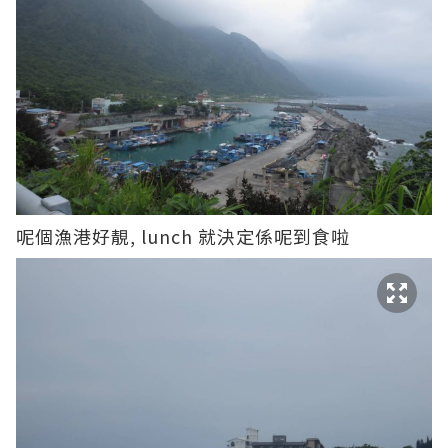
呢個漁港好靚, lunch 就決定係呢到食啦