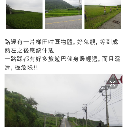
路邊有一片梯田咁既物體, 好鬼靚, 等到成
熟左之後應該仲靚
一路踩都有好多旅遊巴係身邊經過, 而且濕
滑, 極危險!!