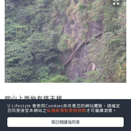
個山上面仲有條天梯
U Lifestyle 會使用Cookies來改善您的網站體驗，請確定
您同意接受本網站之
私隱政策和使用條款
才可繼續瀏覽。
我已閱讀及同意