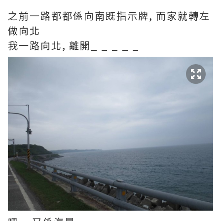
之前一路都都係向南既指示牌, 而家就轉左
做向北
我一路向北, 離開_ _ _ _ _