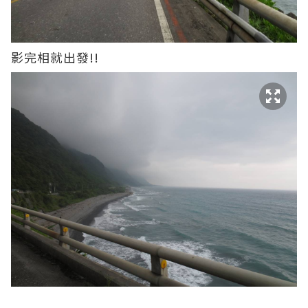
影完相就出發!!