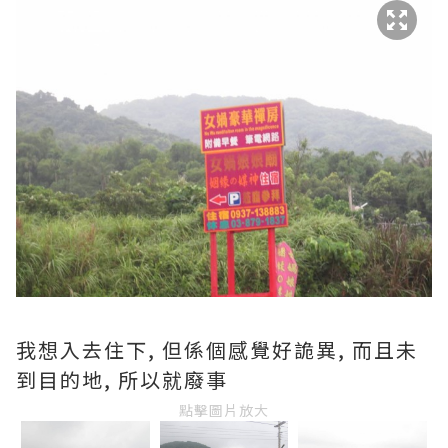
我想入去住下, 但係個感覺好詭異, 而且未
到目的地, 所以就廢事
點擊圖片放大