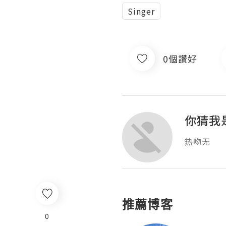
Singer
0個讚好
你猜我
热吻无
推薦博客
0