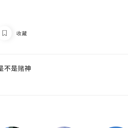
收藏
是不是赌神