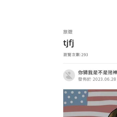
旅遊
tjfj
瀏覽次數:293
你猜我是不是赌
發佈於 2023.06.28