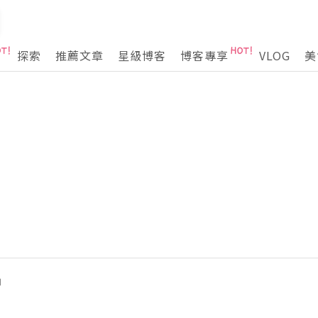
探索
推薦文章
星級博客
博客專享
VLOG
美
神