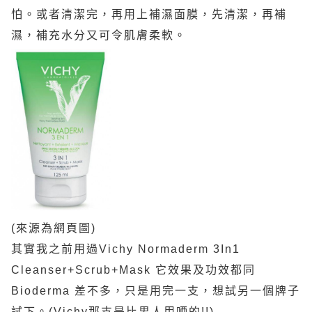
怕。或者清潔完，再用上補濕面膜，先清潔，再補
濕，補充水分又可令肌膚柔軟。
(來源為網頁圖)
其實我之前用過Vichy Normaderm 3In1
Cleanser+Scrub+Mask 它效果及功效都同
Bioderma 差不多，只是用完一支，想試另一個牌子
試下。(Vichy那支是比男人用哂的!!)