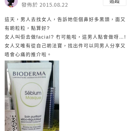
追蹤
發佈於 2015.08.22
這天，男人去找女人，告訴她佢個鼻好多黑頭，面又
有啲粒粒，點算好?
女人叫佢去做facial? 冇可能啦，這男人點會做呀…!
女人又唯有從自己啲法寶，找出件可以同男人分享又
唔會心痛的推介啦。