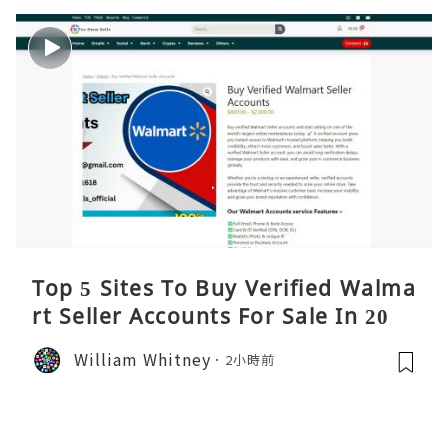
Top 5 Sites To Buy Verified Walma
rt Seller Accounts For Sale In 2026
William Whitney
2小時前