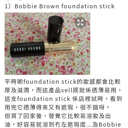
1）Bobbie Brown foundation stick
平時啲foundation stick的妝感都會比較
厚及滋潤，而這產品sell既就係透薄易用，
這支foundation stick 係店裡試時，看到
用完它透薄得來又有遮瑕，很不錯呀。
但買了回家後，發覺它比較易溶妝及出
油，好容易就溶到冇左遮瑕度...及Bobbie