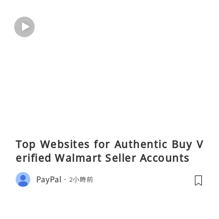
Top Websites for Authentic Buy V
erified Walmart Seller Accounts
PayPal
2小時前