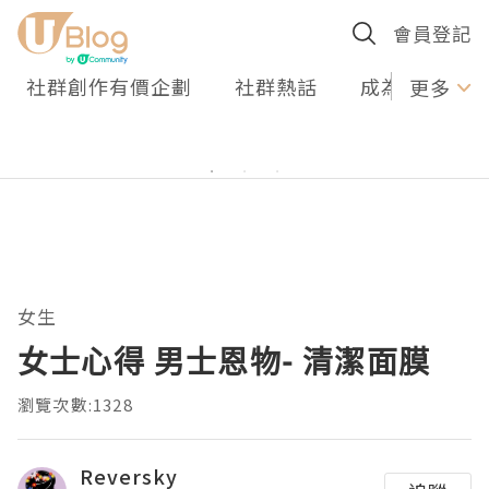
會員登記
社群創作有價企劃
社群熱話
成為U Creato
更多
女生
女士心得 男士恩物- 清潔面膜
瀏覽次數:1328
Reversky