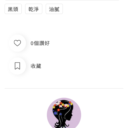
黑頭
乾淨
油膩
0個讚好
收藏