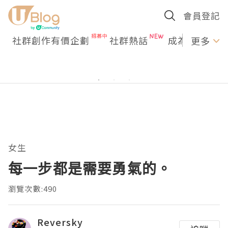
會員登記
社群創作有價企劃
社群熱話
成為U Creato
更多
女生
每一步都是需要勇氣的。
瀏覽次數:490
Reversky