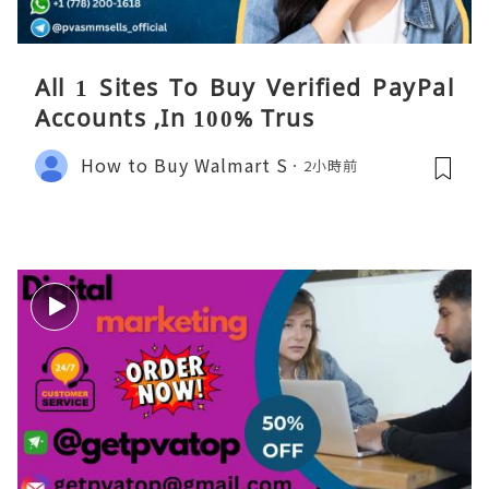
All 1 Sites To Buy Verified PayPal
Accounts ,In 100% Trus
How to Buy Walmart S
2小時前