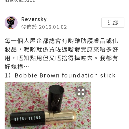
Reversky
追蹤
發佈於 2016.01.02
每一個人屋企都總會有啲雞肋護膚品或化
妝品，呢啲就係買咗返嚟發覺原來唔多好
用，唔知點用但又唔捨得掉咗去。我都有
好幾樣…
1）Bobbie Brown foundation stick