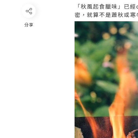
「秋風起食臘味」已經
密，就算不是蕭秋或寒
分享