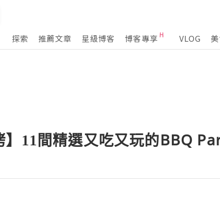
探索
推薦文章
星級博客
博客專享
VLOG
美
11間精選又吃又玩的BBQ Part