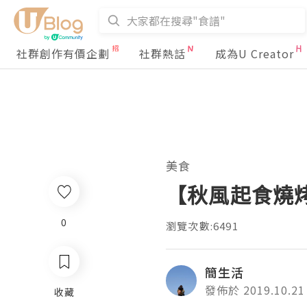
社群創作有價企劃
社群熱話
成為U Creator
美食
【秋風起食燒烤】
0
瀏覽次數:6491
簡生活
發佈於 2019.10.21
收藏