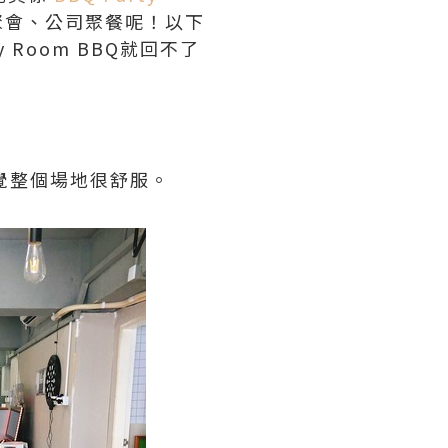
聚會、公司聚餐呢！以下
y Room BBQ就回不了
感覺整個場地很舒服。