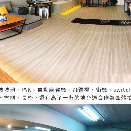
波池、唱K、自動麻雀機、飛鏢機、街機、switc
、雪櫃、長枱，還有高了一階的地台適合作為團體