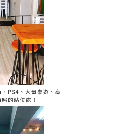
h、PS4、大量桌遊、高
拍照的站位處！