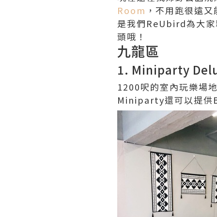
Room
，不用跑很遠又
是我們ReUbird為大家
頭哦！
九龍區
1. Miniparty Del
1200呎的室內玩樂場
Miniparty還可以