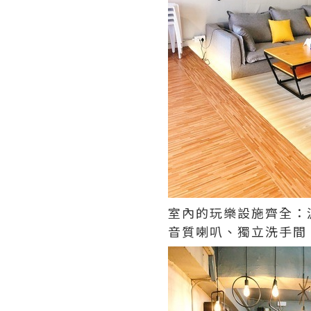
室內的玩樂設施齊全：波
音質喇叭、獨立洗手間