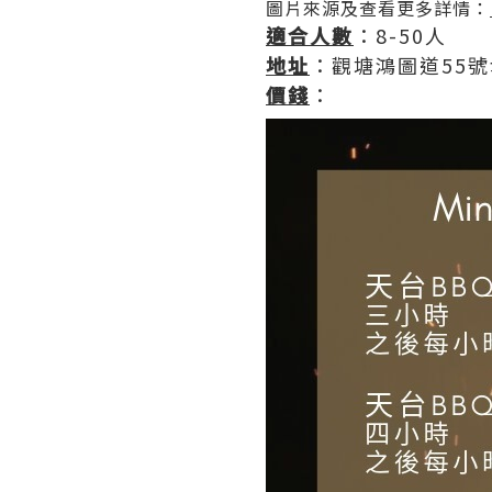
圖片來源及查看更多詳情：
適合人數
：8-50人
地址
：觀塘鴻圖道55
價錢
：