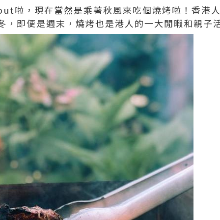
out啦，現在當然是乘著秋風來吃個燒烤啦！香港
冬，即便是週末，燒烤也是港人的一大閒暇和親子