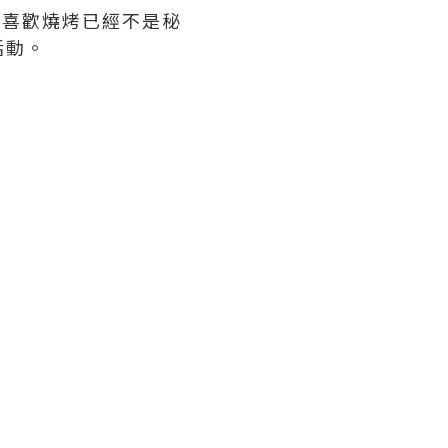
人喜歡燒烤已經不是秘
活動。