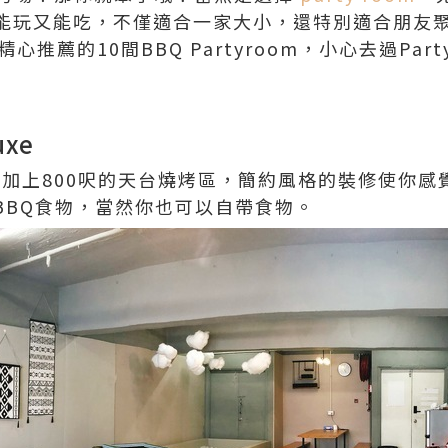
能玩又能吃，不僅適合一家大小，還特別適合朋友
精心推薦的10間BBQ Partyroom，小心去過Part
uxe
地加上800呎的天台燒烤區，簡約風格的裝修使你
提供BBQ食物，當然你也可以自帶食物。