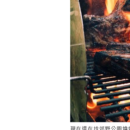
現在還在找郊野公園燒