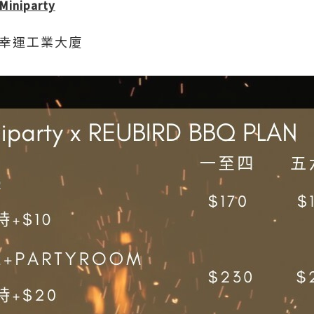
Miniparty
號幸運工業大廈