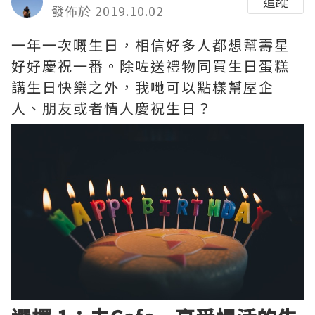
追蹤
發佈於 2019.10.02
一年一次嘅生日，相信好多人都想幫壽星
好好慶祝一番。除咗送禮物同買生日蛋糕
講生日快樂之外，我哋可以點樣幫屋企
人、朋友或者情人慶祝生日？