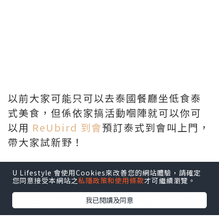
以前大家可能只可以去泰國餐廳坐低食泰
式美食，但係依家搞活動嗰陣就可以你可
以用
ReUbird 到會
預訂泰式到會叫上門，
帶大家試新野！
U Lifestyle 會使用Cookies來改善您的網站體驗，請確定
您同意接受本網站之
私隱政策和使用條款
才可繼續瀏覽。
我已閱讀及同意