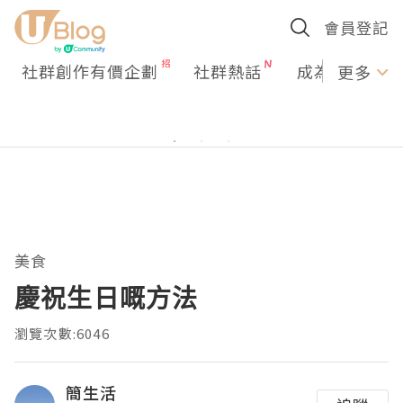
會員登記
社群創作有價企劃
社群熱話
成為U Creato
更多
美食
慶祝生日嘅方法
瀏覽次數:6046
簡生活