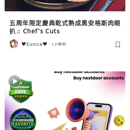
五周年限定慶典乾式熟成黑安格斯肉眼
扒♫ Chef's Cuts
♥Eunice♥
1小時前