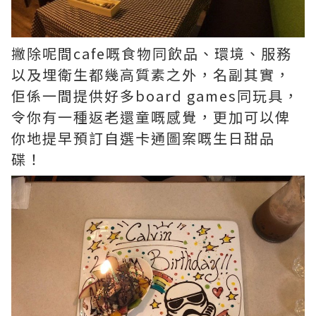
撇除呢間cafe嘅食物同飲品、環境、服務
以及埋衛生都幾高質素之外，名副其實，
佢係一間提供好多board games同玩具，
令你有一種返老還童嘅感覺，更加可以俾
你地提早預訂自選卡通圖案嘅生日甜品
碟！