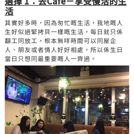
選擇 1：去Cafe－享受慢活的生
活
其實好多時，因為匆忙嘅生活，我地嘅人
生好似過緊拷貝一樣嘅生活，每日就只係
翻工同放工，根本無咩時間可以同屋企
人、朋友或者情人好好相處，所以係生日
當日只想同最重要嘅人一齊過。