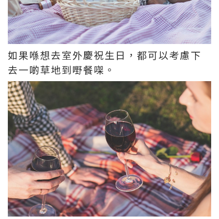
如果喺想去室外慶祝生日，都可以考慮下
去一啲草地到嘢餐㗎。