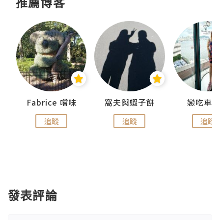
推薦博客
Fabrice 嚐味
窩夫與蝦子餅
戀吃車
追蹤
追蹤
追蹤
發表評論