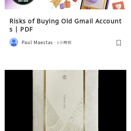
Risks of Buying Old Gmail Account
s | PDF
Paul Maestas
1小時前