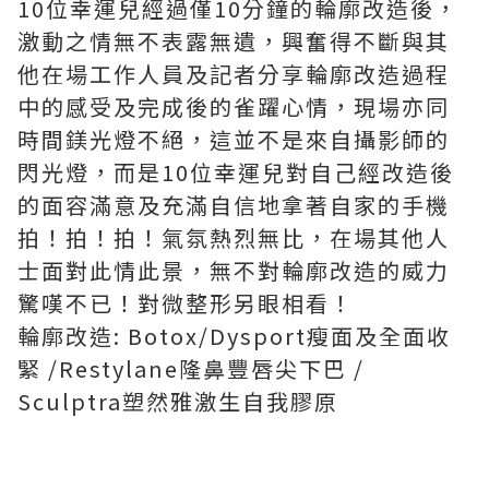
10位幸運兒經過僅10分鐘的輪廓改造後，
激動之情無不表露無遺，興奮得不斷與其
他在場工作人員及記者分享輪廓改造過程
中的感受及完成後的雀躍心情，現場亦同
時間鎂光燈不絕，這並不是來自攝影師的
閃光燈，而是10位幸運兒對自己經改造後
的面容滿意及充滿自信地拿著自家的手機
拍！拍！拍！氣氛熱烈無比，在場其他人
士面對此情此景，無不對輪廓改造的威力
驚嘆不已！對微整形另眼相看！
輪廓改造: Botox/Dysport瘦面及全面收
緊 /Restylane隆鼻豐唇尖下巴 /
Sculptra塑然雅激生自我膠原