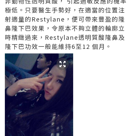
非動物性透明質酸， 引起過敏反應的機率
極低。只要醫生手勢好，在適當的位置注
射適量的Restylane，便可帶來豐盈的隆
鼻隆下巴效果，令原本不夠立體的輪廓立
時精緻過來，Restylane透明質酸隆鼻及
隆下巴功效一般能維持6至12 個月。