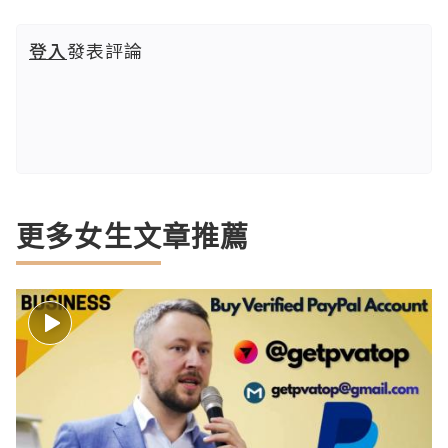
登入
發表評論
更多女生文章推薦