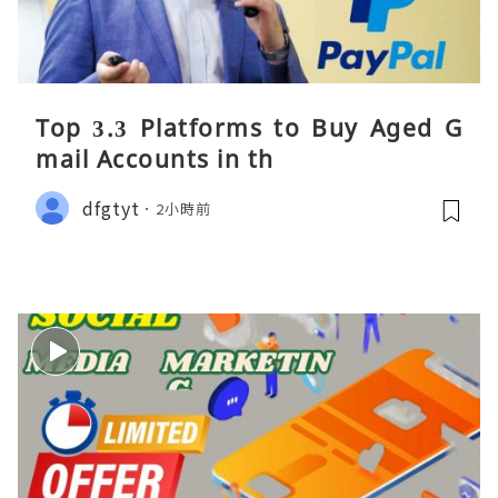
Top 3.3 Platforms to Buy Aged G
mail Accounts in th
dfgtyt
2小時前