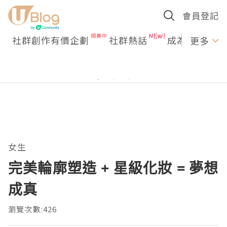
會員登記
社群創作有價企劃
社群熱話
成為U Creato
更多
女生
完美輪廓塑造 + 星級化妝 = 夢想
成真
瀏覽次數:426