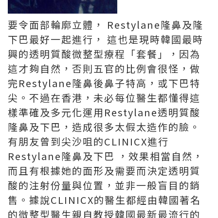
要令面部輪廓立體， Restylane隆鼻及隆
下巴最好一起進行， 這也是現時韓國最時
興的透明質酸微整型療程「套餐」，因為
這才夠自然，否則五官的比例會很怪，做
完Restylane隆鼻後鼻子特高，或下巴特
尖。不過在香港，未必每位醫生都懂得這
樣準確及多元化運用Restylane透明質酸
隆鼻及下巴，造成很多太假太造作的臉。
有朋友曾到尖沙咀的CLINICX進行
Restylane隆鼻及下巴 ，效果相當自然，
而且有根據她的面形及需要而決定透明質
酸的注射份量與位置，並非一般盲目的銷
售。據說CLINICX的醫生都經由韓國著名
的微整型醫生親自教授韓國最新最流行的