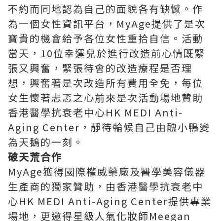
不約而同地認為自己的面貌各有缺憾。作
為一個女性資訊平台，MyAge提供了是次
寶貴的機會給予各位女性重拾自信。活動
當天，10位幸運兒於進行改造前心情既緊
張又興奮，緊張待會的改造療程是否理
想，興奮著是次改造所有費用全免，每位
女生懷著忐忑之心前來是次活動場地贊助
香港醫學抗衰老中心HK MEDI Anti-
Aging Center，靜待輪候自己由醜小鴨變
為天鵝的一刻。
破天荒合作
MyAge獲得國際權威藥廠及醫學美容儀器
生產商的獨家贊助，由香港醫學抗衰老中
心HK MEDI Anti-Aging Center提供專業
場地，更邀得星級人氣化妝師Meegan