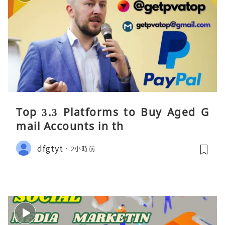
Top 3.3 Platforms to Buy Aged G
mail Accounts in th
dfgtyt
2小時前