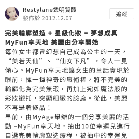
Restylane透明質酸
追蹤
發佈於 2012.12.07
完美輪廓塑造
+
星級化妝
=
夢想成真
MyFun
享天地
美麗由分享開始
每位女生都曾幻想自己成為公主的一天，
“美若天仙”、“仙女下凡”，令人一見
傾心。MyFun享天地讓女生的童話實現於
眼前，揮一揮神奇的魔術棒，將不完美的
輪廓化為完美無瑕，再加上宛如魔法般的
彩妝襯托，突顯細緻的臉龐。從此，美麗
不再是奢侈品！
早前，由MyAge舉辦的一個分享美麗的活
動 –MyFun享天地，抽出10位幸運兒進行
自選完美輪廓塑造療程，被抽中的幸運兒