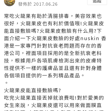
追蹤
發佈於 2017.06.26
常吃火龍果有助於清腸排毒，美容效果也
很好，火龍果皮也有利於價值哦!火龍果皮
能直接敷臉嗎?火龍果皮敷臉有什么用?下
面介紹一下火龍果皮敷臉的好處
nuskin 香
港
是一家專門針對抗衰老問題而存在的香
港公司，裡面項目採用的是全新抗衰老科
技，根據用戶各項肌膚檢測出來的皮膚特
性提供不一樣的護膚品並且還有針對身體
各個項目提供的一系列精品產品。
。
火龍果皮能直接敷臉嗎?
吃完火龍果直接丟掉就浪費啦!對於愛美的
女生來說，火龍果皮還可以用來做面膜直