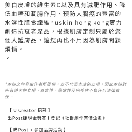
美白皮膚的維生素C以及具有減肥作用、降
低血糖和潤腸作用、預防大腸癌的豐富的
水溶性膳食纖維
nuskin hong kong
實力
創造抗衰老產品，根據肌膚定制只屬於您
個人護膚品，讓您再也不用因為肌膚問題
煩惱。
。
*本站之內容由作者所提供，並不代表本站的立場。因此本站對
所有博客的立場、真實性、準確性及完整性不負任何法律責
任。
【 U Creator 招募 】
出Post賺現金獎賞 l
登記《社群創作有價企劃》
【 睇Post + 參加品牌活動 】