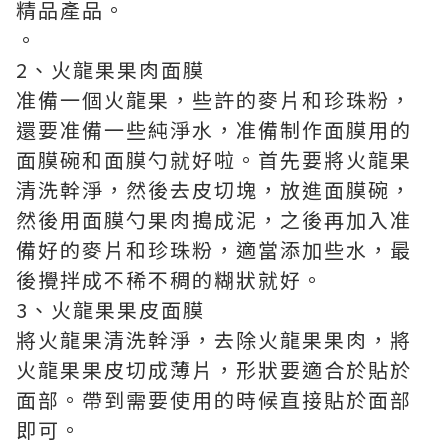
精品產品。
。
2、火龍果果肉面膜
准備一個火龍果，些許的麥片和珍珠粉，
還要准備一些純淨水，准備制作面膜用的
面膜碗和面膜勺就好啦。首先要將火龍果
清洗幹淨，然後去皮切塊，放進面膜碗，
然後用面膜勺果肉搗成泥，之後再加入准
備好的麥片和珍珠粉，適當添加些水，最
後攪拌成不稀不稠的糊狀就好。
3、火龍果果皮面膜
將火龍果清洗幹淨，去除火龍果果肉，將
火龍果果皮切成薄片，形狀要適合於貼於
面部。帶到需要使用的時候直接貼於面部
即可。