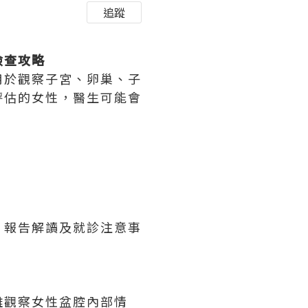
追蹤
檢查攻略
用於觀察子宮、卵巢、子
評估的女性，醫生可能會
、報告解讀及就診注意事
離觀察女性盆腔內部情