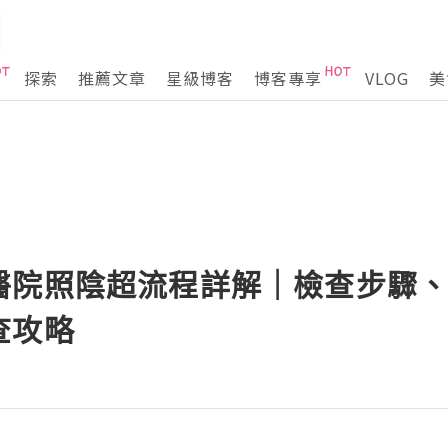
探索
推薦文章
星級博客
博客專享
VLOG
美
醫院照陰超流程詳解｜檢查步驟
查攻略