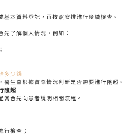
成基本資料登記，再按照安排進行後續檢查。
會先了解個人情況，例如：
；
胎多少錢
，醫生會根據實際情況判斷是否需要進行陰超。
行陰超
通常會先向患者說明相關流程。
進行檢查；