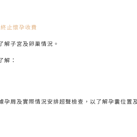
圳終止懷孕收費
了解子宮及卵巢情況。
了解：
據孕周及實際情況安排超聲檢查，以了解孕囊位置