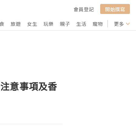
會員登記
開始撰寫
食
旅遊
女生
玩樂
親子
生活
寵物
行山
更多
打卡
、注意事項及香