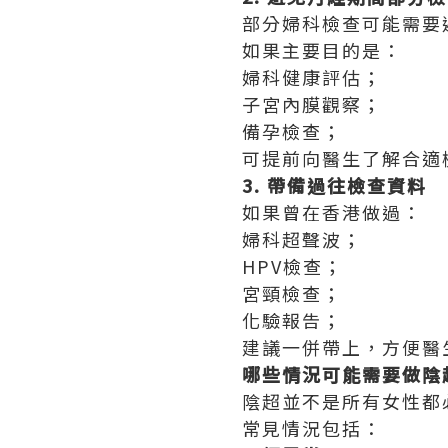
部分婦科檢查可能需要
如果主要目的是：
婦科健康評估；
子宮內膜觀察；
備孕檢查；
可提前向醫生了解合適
3. 帶備過往檢查資料
如果曾在香港做過：
婦科超聲波；
HPV檢查；
宮頸檢查；
化驗報告；
建議一併帶上，方便醫
哪些情況可能需要做陰
陰超並不是所有女性都
常見情況包括：