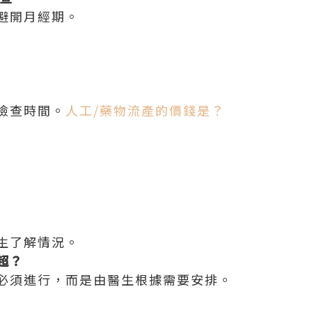
避開月經期。
檢查時間。
人工/藥物流產的價錢是？
生了解情況。
超？
必須進行，而是由醫生根據需要安排。