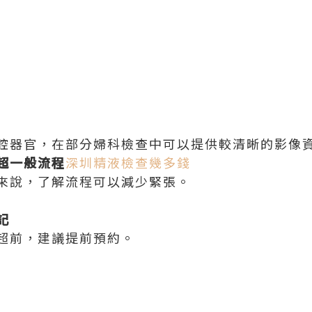
腔器官，在部分婦科檢查中可以提供較清晰的影像
超一般流程
深圳精液檢查幾多錢
來說，了解流程可以減少緊張。
記
超前，建議提前預約。