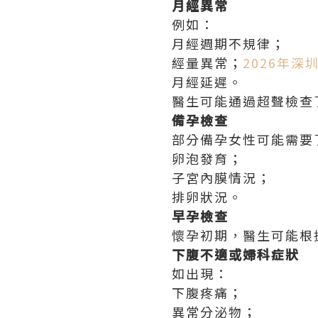
月經異常
例如：
月經週期不規律；
經量異常；
2026年深
月經延遲。
醫生可能通過超聲檢查
備孕檢查
部分備孕女性可能需要
卵泡發育；
子宮內膜情況；
排卵狀況。
早孕檢查
懷孕初期，醫生可能根
下腹不適或婦科症狀
如出現：
下腹疼痛；
異常分泌物；