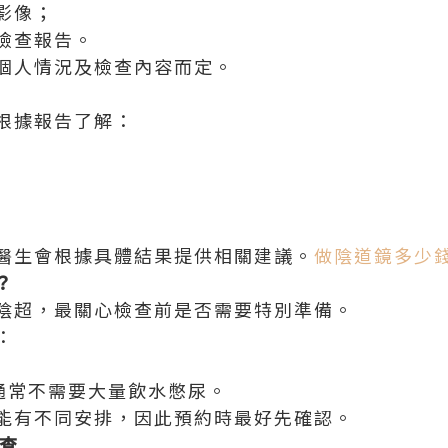
影像；
檢查報告。
個人情況及檢查內容而定。
根據報告了解：
醫生會根據具體結果提供相關建議。
做陰道鏡多少
？
陰超，最關心檢查前是否需要特別準備。
：
通常不需要大量飲水憋尿。
能有不同安排，因此預約時最好先確認。
檢查