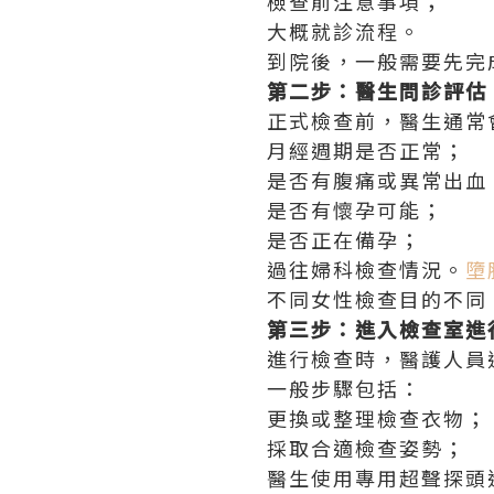
檢查前注意事項；
大概就診流程。
到院後，一般需要先完
第二步：醫生問診評估
正式檢查前，醫生通常
月經週期是否正常；
是否有腹痛或異常出血
是否有懷孕可能；
是否正在備孕；
過往婦科檢查情況。
墮
不同女性檢查目的不同
第三步：進入檢查室進
進行檢查時，醫護人員
一般步驟包括：
更換或整理檢查衣物；
採取合適檢查姿勢；
醫生使用專用超聲探頭