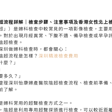
超流程詳解｜檢查步驟、注意事項及香港女性北上
超」）是婦科檢查中較常見的一項影像檢查，主要
。對於出現月經異常、下腹不適、備孕檢查或早孕
陰超檢查。
深圳做婦科檢查時，都會關心：
陰超流程是怎樣？
深圳精液檢查費用
什麼？」
」
要多久？」
整理深圳怡康婦產醫院陰超檢查流程、檢查前準備
前了解。
是婦科常用的超聲檢查方式之一。
，陰超是利用專用超聲探頭進行檢查，可以較近距