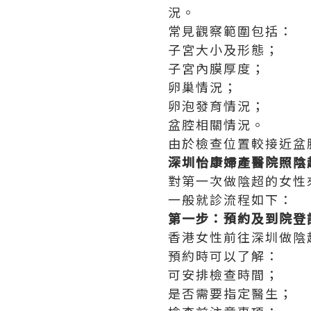
況。
常見觀察範圍包括：
子宮大小及形態；
子宮內膜厚度；
卵巢情況；
卵泡發育情況；
盆腔相關情況。
由於檢查位置較接近盆
深圳怡康婦產醫院照陰
對第一次做陰超的女性
一般就診流程如下：
第一步：預約及到院登
香港女性前往深圳做陰
預約時可以了解：
可安排檢查時間；
是否需要指定醫生；