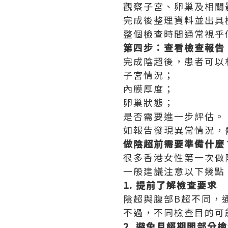
觀察子宮、卵巢及相關
完成後整理資料並出具
整個檢查時間通常視乎
第四步：查看檢查報告
完成陰超後，患者可以
子宮情況；
內膜厚度；
卵巢狀態；
是否需要進一步評估。
如報告發現異常情況，
做陰超前需要準備什麼
很多香港女性第一次做
一般建議注意以下幾點
1. 提前了解檢查要求
陰超與腹部B超不同，
不過，不同檢查目的可
2. 避免月經期間部分