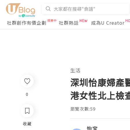
社群創作有價企劃
社群熱話
成為U Creator
生活
深圳怡康婦產
港女性北上檢
0
瀏覽次數:59
收藏
怡宝