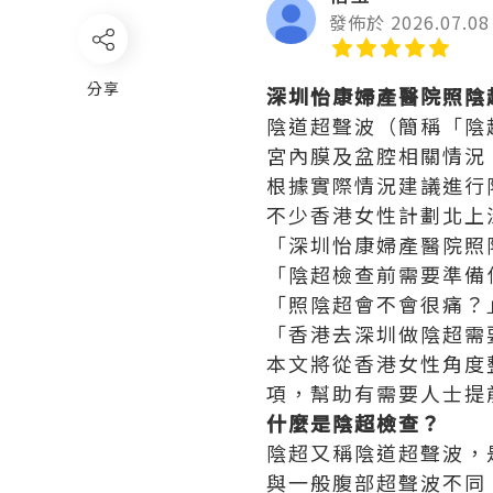
發佈於 2026.07.08
分享
深圳怡康婦產醫院照陰
陰道超聲波（簡稱「陰
宮內膜及盆腔相關情況
根據實際情況建議進行
不少香港女性計劃北上
「深圳怡康婦產醫院照
「陰超檢查前需要準備
「照陰超會不會很痛？
「香港去深圳做陰超需
本文將從香港女性角度
項，幫助有需要人士提
什麼是陰超檢查？
陰超又稱陰道超聲波，
與一般腹部超聲波不同