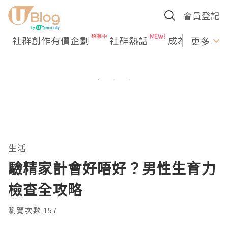
會員登記
社群創作有價企劃
社群熱話
成為U Creato
更多
生活
驗精家計會好唔好？男性生育力
檢查全攻略
瀏覽次數:157