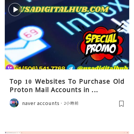
Top 10 Websites To Purchase Old
Proton Mail Accounts in ...
naver accounts
2小時前