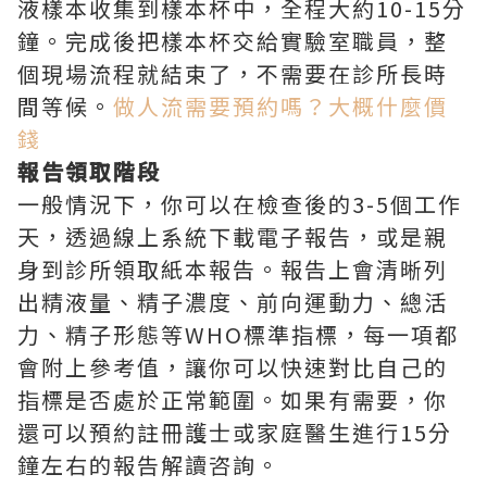
液樣本收集到樣本杯中，全程大約10-15分
鐘。完成後把樣本杯交給實驗室職員，整
個現場流程就結束了，不需要在診所長時
間等候。
做人流需要預約嗎？大概什麼價
錢
報告領取階段
一般情況下，你可以在檢查後的3-5個工作
天，透過線上系統下載電子報告，或是親
身到診所領取紙本報告。報告上會清晰列
出精液量、精子濃度、前向運動力、總活
力、精子形態等WHO標準指標，每一項都
會附上參考值，讓你可以快速對比自己的
指標是否處於正常範圍。如果有需要，你
還可以預約註冊護士或家庭醫生進行15分
鐘左右的報告解讀咨詢。