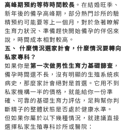
高峰期預約等待時間較長
。在結婚旺季、
新年後的備孕高峰期，部分熱門診所的驗
精預約可能要等上一個月，對於急著瞭解
生育力狀況、準備趕快開始備孕的伴侶來
說，時間成本相對較高。
五、 什麼情況選家計會，什麼情況要轉向
私家專科？
如果你是‌
第一次做男性生育力基礎篩查
‌，
備孕時間還不長，沒有明顯的生殖系統疾
病史，那麼家計會絕對是首選。它用不到
私家機構一半的價格，就能給你一份準
確、可靠的基礎生育力評估，足夠幫你判
斷精子的整體狀態是否處於健康水準。
但如果你屬於以下幾種情況，就建議直接
選擇私家生殖專科診所或醫院：