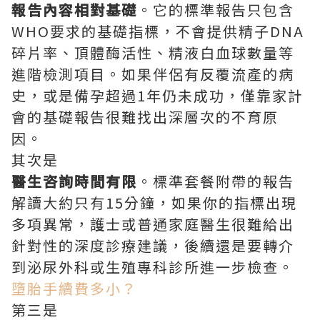
報告內容相對基礎
。它的標準報告只包含
WHO要求的基礎指標，不會提供精子DNA
碎片率、頂體酶活性、精液白血球數量等
進階檢測項目。如果伴侶有反覆流產的病
史，或是備孕超過1年仍未成功，僅靠家計
會的基礎報告很難找出深層次的不育原
因。
其次是‌
醫生咨詢時間有限
。標準套餐附帶的報告
解讀大約只有15分鐘，如果你的指標出現
多項異常，護士或普通家庭醫生很難給出
針對性的深度診療建議，後續還是要轉介
到泌尿外科或生殖專科診所進一步檢查。
墮胎手續費多小？
第三是‌