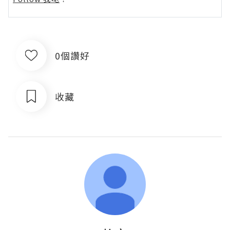
0個讚好
收藏