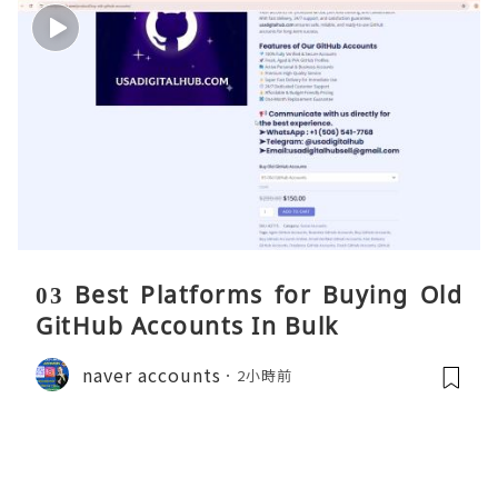
03 Best Platforms for Buying Old
GitHub Accounts In Bulk
naver accounts
2小時前