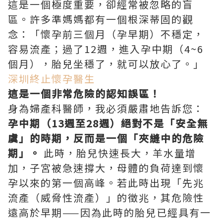
這是一個極度重要，卻經常被忽略的盲
區。許多準媽媽都有一個根深蒂固的觀
念：「懷孕前三個月（孕早期）不穩定，
容易流產；過了12週，進入孕中期（4~6
個月），胎兒坐穩了，就可以放心了。」
深圳終止懷孕醫生
這是一個非常危險的認知誤區！
身為婦產科醫師，我必須嚴肅地告訴您：
孕中期（13週至28週）絕對不是「安全無
虞」的時期，反而是一個「夾縫中的危險
期」。
此時，胎兒快速長大，羊水量增
加，子宮被急速撐大，母體的負荷達到懷
孕以來的第一個高峰。若此時出現「先兆
流產（威脅性流產）」的徵兆，其危險性
遠高於早期——因為此時的胎兒已經具有一