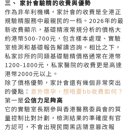
三、 家計會驗精的收費與優勢
作為非牟利機構，家計會的收費是全港正
規驗精服務中最親民的一档。2026年的最
新收費顯示，基礎精液常規分析的價格大
約港幣500-700元，包含樣本處理、實驗
室檢測和基礎報告解讀咨詢。相比之下，
私家診所的同類基礎驗精價格通常在港幣
1200-1800元，私家醫院的收費更是高達
港幣2000元以上。
除了價格優勢，家計會還有幾個非常突出
的優點：
意外懷孕，想唔要bb收費如何？
第一是‌
公信力足夠高
‌它的實驗室長期參與香港醫務委員會的質
量控制比對計劃，檢測結果的準確度有官
方認可，不會出現民間黑店隨意篡改報