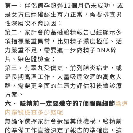
第一，伴侶備孕超過12個月仍未成功，或
是女方已經確認生育力正常，需要排查男
性深層次不育原因；
第二，家計會的基礎驗精報告已經顯示多
項指標嚴重異常，比如精子濃度極低、活
力嚴重不足，需要進一步做精子DNA碎
片、染色體檢查；
第三，有睪丸受傷史、前列腺炎病史，或
是長期高溫工作、大量吸煙飲酒的高危人
群，需要更全面的生育力評估和後續診療
方案。
六、 驗精前一定要遵守的7個關鍵細節
陰道
内窺镜檢查多少錢呢
無論你選擇家計會還是其他機構，驗精前
的準備工作直接決定了報告的準確度，這