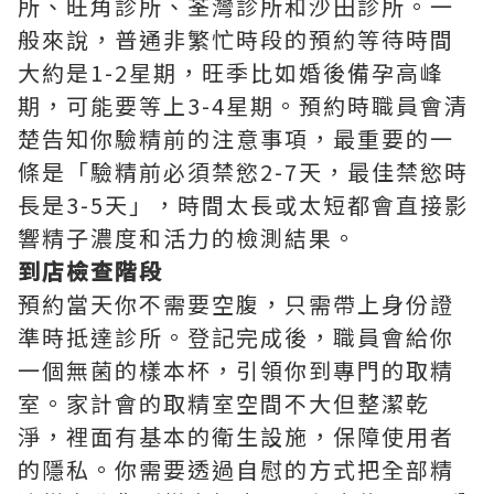
所、旺角診所、荃灣診所和沙田診所。一
般來說，普通非繁忙時段的預約等待時間
大約是1-2星期，旺季比如婚後備孕高峰
期，可能要等上3-4星期。預約時職員會清
楚告知你驗精前的注意事項，最重要的一
條是「驗精前必須禁慾2-7天，最佳禁慾時
長是3-5天」，時間太長或太短都會直接影
響精子濃度和活力的檢測結果。
到店檢查階段
預約當天你不需要空腹，只需帶上身份證
準時抵達診所。登記完成後，職員會給你
一個無菌的樣本杯，引領你到專門的取精
室。家計會的取精室空間不大但整潔乾
淨，裡面有基本的衛生設施，保障使用者
的隱私。你需要透過自慰的方式把全部精