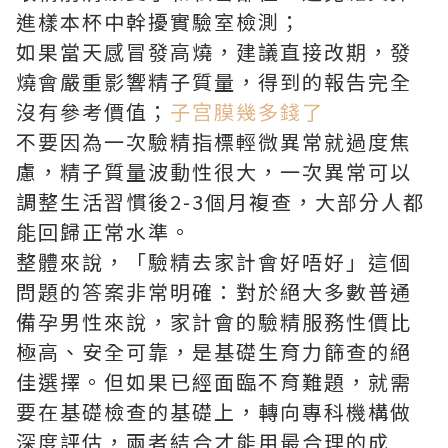
進樣本杯中幹擾實驗室檢測；
如果當天感冒發高燒，建議直接改期，發
燒會嚴重影響精子質量，得到的報告完全
沒有參考價值；
子宫膜幾多錢了
不要因為一次驗精指標輕微異常就過度焦
慮，精子質量波動性很大，一次異常可以
調整生活習慣後2-3個月複查，大部分人都
能回歸正常水準。
整體來說，「驗精去家計會好唔好」這個
問題的答案非常明確：對於絕大多數普通
備孕男性來說，家計會的驗精服務性價比
極高、安全可靠，是基礎生育力篩查的絕
佳選擇。但如果已經面臨不育難題，就需
要在基礎檢查的基礎上，轉向專科機構做
深度評估，兩者結合才能用最合理的成