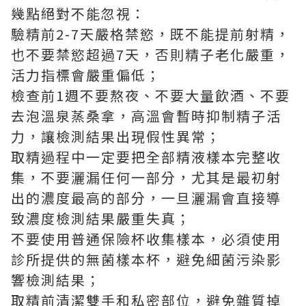
幾點絕對不能忽視：
驗精前2-7天嚴格禁慾，既不能提前射精，
也不要禁慾超過7天，否則精子老化嚴重，
活力指標會嚴重偏低；
檢查前1週不要熬夜、不要大量飲酒、不要
去泡溫泉蒸桑拿，高溫會暫時抑制精子活
力，讓檢測結果出現假性異常；
取精過程中一定要把全部精液樣本完整收
集，不要灑漏任何一部分，尤其是最初射
出的濃度最高的部分，一旦灑漏會直接導
致濃度檢測結果嚴重失真；
不要使用普通保險杯收集樣本，必須使用
診所提供的無菌樣本杯，避免細菌污染影
響檢測結果；
取精前清潔雙手和私密部位，避免雜質掉