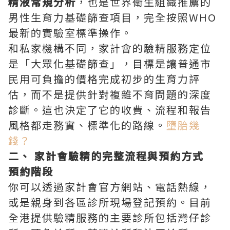
精液常規分析
‌，也是世界衛生組織推薦的
男性生育力基礎篩查項目，完全按照WHO
最新的實驗室標準操作。
和私家機構不同，家計會的驗精服務定位
是「大眾化基礎篩查」，目標是讓普通市
民用可負擔的價格完成初步的生育力評
估，而不是提供針對複雜不育問題的深度
診斷。這也決定了它的收費、流程和報告
風格都走務實、標準化的路線。
墮胎幾
錢？
二、 家計會驗精的完整流程與預約方式
預約階段
你可以透過家計會官方網站、電話熱線，
或是親身到各區診所現場登記預約。目前
全港提供驗精服務的主要診所包括灣仔診