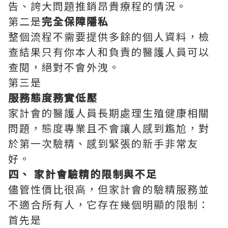
告、誇大問題推銷昂貴療程的情況。
第二是‌
完全保障隱私
‌整個流程不需要提供多餘的個人資料，檢
查結果只有你本人和負責的醫護人員可以
查閱，絕對不會外洩。
第三是‌
服務態度務實低壓
‌家計會的醫護人員長期處理生殖健康相關
問題，態度專業且不會讓人感到尷尬，對
於第一次驗精、感到緊張的新手非常友
好。
四、 家計會驗精的限制與不足
儘管性價比很高，但家計會的驗精服務並
不適合所有人，它存在幾個明顯的限制：
首先是‌