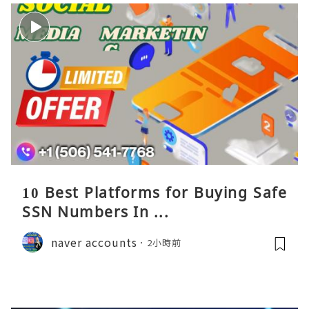
10 Best Platforms for Buying Safe
SSN Numbers In ...
naver accounts
2小時前