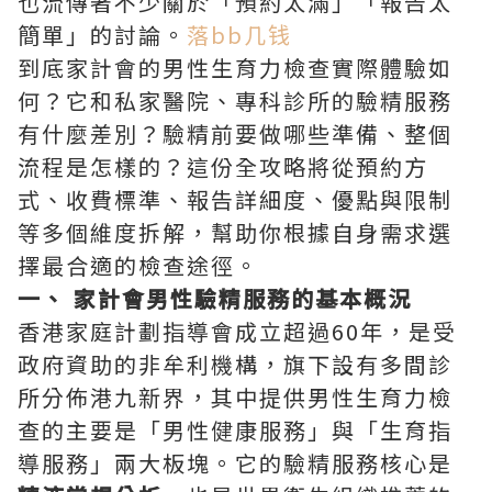
也流傳著不少關於「預約太滿」「報告太
簡單」的討論。
落bb几钱
到底家計會的男性生育力檢查實際體驗如
何？它和私家醫院、專科診所的驗精服務
有什麼差別？驗精前要做哪些準備、整個
流程是怎樣的？這份全攻略將從預約方
式、收費標準、報告詳細度、優點與限制
等多個維度拆解，幫助你根據自身需求選
擇最合適的檢查途徑。
一、 家計會男性驗精服務的基本概況
香港家庭計劃指導會成立超過60年，是受
政府資助的非牟利機構，旗下設有多間診
所分佈港九新界，其中提供男性生育力檢
查的主要是「男性健康服務」與「生育指
導服務」兩大板塊。它的驗精服務核心是‌