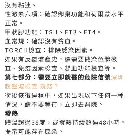
沒有粘連。
性激素六項：確認卵巢功能和荷爾蒙水平
正常。
甲狀腺功能：TSH、FT3、FT4。
血常規：確認沒有貧血。
TORCH檢查：排除感染因素。
如果有反覆流產史，還需要做染色體檢
查、免疫因素檢查、凝血功能檢查等。
第七部分：需要立即就醫的危險信號
深圳
超聲波檢查 幾錢？
術後恢復過程中，如果出現以下任何一種
情況，請不要等待，立即去醫院。
發熱
體溫超過38度，或發熱持續超過48小時。
提示可能存在感染。