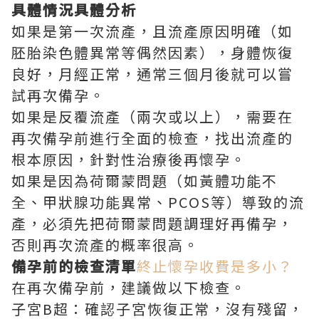
具體情況具體分析
如果是第一次流產，且流產原因明確（如
胚胎染色體異常等偶然因素），身體恢復
良好，月經正常，通常三個月後就可以嘗
試再次備孕。
如果是反覆流產（兩次或以上），需要在
再次備孕前進行全面的檢查，找出流產的
根本原因，針對性治療後再懷孕。
如果是因為荷爾蒙問題（如黃體功能不
全、甲狀腺功能異常、PCOS等）導致的流
產，必須先把荷爾蒙問題調理好再備孕，
否則再次流產的概率很高。
備孕前的檢查清單
終止懷孕收費是多小？
在再次備孕前，建議做以下檢查。
子宮B超：確認子宮恢復正常，沒有殘留，