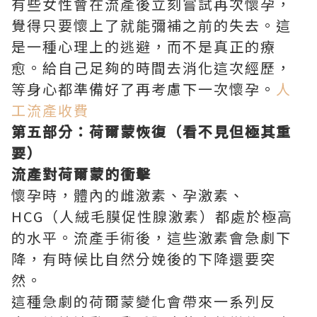
有些女性會在流產後立刻嘗試再次懷孕，
覺得只要懷上了就能彌補之前的失去。這
是一種心理上的逃避，而不是真正的療
愈。給自己足夠的時間去消化這次經歷，
等身心都準備好了再考慮下一次懷孕。
人
工流產收費
第五部分：荷爾蒙恢復（看不見但極其重
要）
流產對荷爾蒙的衝擊
懷孕時，體內的雌激素、孕激素、
HCG（人絨毛膜促性腺激素）都處於極高
的水平。流產手術後，這些激素會急劇下
降，有時候比自然分娩後的下降還要突
然。
這種急劇的荷爾蒙變化會帶來一系列反