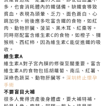
多，也會消耗體內的鐵儲備。缺鐵會導致
貧血，表現為頭暈、乏力、面色蒼白、心
跳加快。術後應多吃富含鐵的食物，如紅
肉、動物肝臟、菠菜、黑木耳、紅棗等。
同時搭配富含維生素C的食物，如橙子、獼
猴桃、西紅柿，因為維生素C能促進鐵的吸
收。
維生素A
維生素A對子宮內膜的修復至關重要。富含
維生素A的食物包括胡蘿蔔、南瓜、紅薯、
深綠色蔬菜、動物肝臟等。
深圳終止懷孕
手術
不要盲目大補
很多人覺得流產後身體虛，要大補特補，
於是人參、鹿茸、阿膠一起上。這是誤