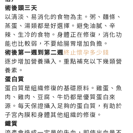
術後頭三天
以清淡、易消化的食物為主。粥、麵條、
蒸蛋、湯類都是好選擇。避免油膩、辛
辣、生冷的食物。身體正在修復，消化功
能也比較弱，不要給腸胃增加負擔。
術後第一週到第二週
終止懷孕多少錢
逐步增加營養攝入。重點補充以下幾類營
養素。
蛋白質
蛋白質是組織修復的基礎原料。雞蛋、魚
肉、雞肉、豆腐、牛奶都是優質蛋白來
源。每天保證攝入足夠的蛋白質，有助於
子宮內膜和身體其他組織的修復。
鐵質
流產會造成一定量的失血，即使出血量不