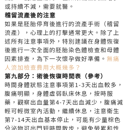
或持續不減，需要就醫。
稽留流產後的注意
如果是胚胎停育後進行的流產手術（稽留
流產），心理上的打擊通常更大。除了上
述所有注意事項外，特別建議在身體恢復
後進行一次全面的胚胎染色體檢查和母體
因素排查，為下一次懷孕做好準備。
無痛
人流加檢查費用大概幾多？
第九部分：術後恢復時間表（參考）
時間身體狀態注意事項第1-3天出血較多，
腹痛明顯，身體虛弱臥床休息，按時服
藥，觀察出血量第4-7天出血減少，腹痛減
輕可輕微室內活動，繼續休息，注意衛生
第7-14天出血基本停止，可能有少量棕色
分泌物可出門短時間散步，避免勞累和性