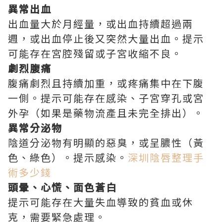
異常出血
出血量大於月經量，或出血持續超過兩
週，或出血停止後又突然大量出血。提示
可能存在宮腔殘留或子宮收縮不良。
劇烈腹痛
腹痛劇烈且持續加重，或疼痛集中在下腹
一側。提示可能存在感染、子宮穿孔或宮
外孕（如果是藥物流產且未完全排出）。
異常分泌物
陰道分泌物有明顯的惡臭，或呈膿性（黃
色、綠色）。提示感染。
深圳陰唇整理手
術多少錢
頭暈、心慌、面色蒼白
提示可能存在大量失血導致的貧血或休
克，需要緊急處理。