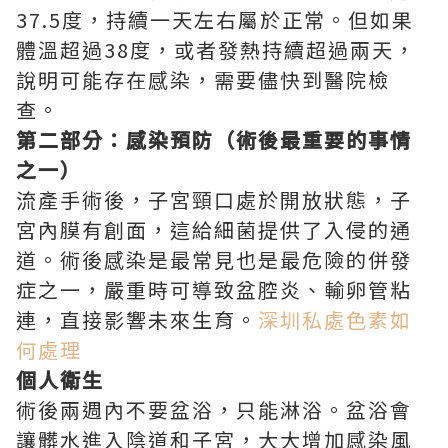
37.5度，持續一天左右屬於正常。但如果
體溫超過38度，或者發熱持續超過兩天，
說明可能存在感染，需要儘快到醫院檢
查。
第二部分：感染預防（術後最重要的事情
之一）
流產手術後，子宮頸口處於開放狀態，子
宮內膜有創面，這給細菌提供了入侵的通
道。術後感染是最常見也是最危險的併發
症之一，嚴重時可導致盆腔炎、輸卵管粘
連，直接影響未來生育。
深圳私處色素如
何處理
個人衛生
術後兩週內不要盆浴，只能淋浴。盆浴會
讓髒水進入陰道和子宮，大大增加感染風