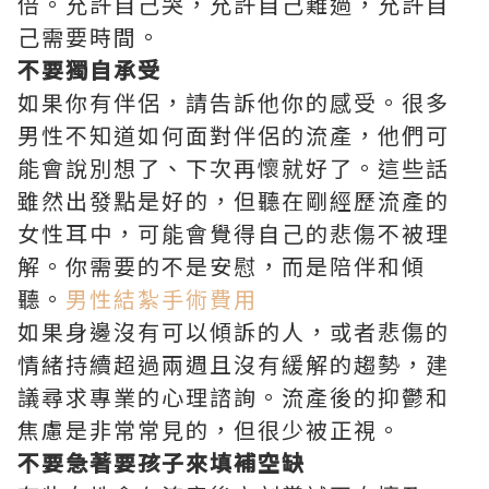
倍。允許自己哭，允許自己難過，允許自
己需要時間。
不要獨自承受
如果你有伴侶，請告訴他你的感受。很多
男性不知道如何面對伴侶的流產，他們可
能會說別想了、下次再懷就好了。這些話
雖然出發點是好的，但聽在剛經歷流產的
女性耳中，可能會覺得自己的悲傷不被理
解。你需要的不是安慰，而是陪伴和傾
聽。
男性結紮手術費用
如果身邊沒有可以傾訴的人，或者悲傷的
情緒持續超過兩週且沒有緩解的趨勢，建
議尋求專業的心理諮詢。流產後的抑鬱和
焦慮是非常常見的，但很少被正視。
不要急著要孩子來填補空缺