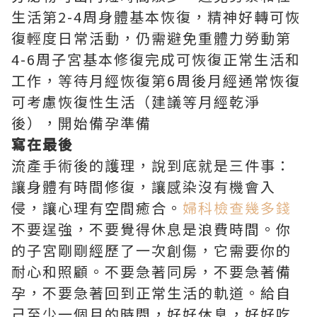
生活第2-4周身體基本恢復，精神好轉可恢
復輕度日常活動，仍需避免重體力勞動第
4-6周子宮基本修復完成可恢復正常生活和
工作，等待月經恢復第6周後月經通常恢復
可考慮恢復性生活（建議等月經乾淨
後），開始備孕準備
寫在最後
流產手術後的護理，說到底就是三件事：
讓身體有時間修復，讓感染沒有機會入
侵，讓心理有空間癒合。
婦科檢查幾多錢
不要逞強，不要覺得休息是浪費時間。你
的子宮剛剛經歷了一次創傷，它需要你的
耐心和照顧。不要急著同房，不要急著備
孕，不要急著回到正常生活的軌道。給自
己至少一個月的時間，好好休息，好好吃