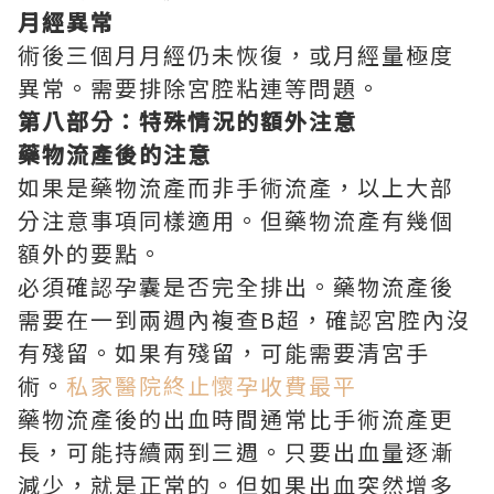
月經異常
術後三個月月經仍未恢復，或月經量極度
異常。需要排除宮腔粘連等問題。
第八部分：特殊情況的額外注意
藥物流產後的注意
如果是藥物流產而非手術流產，以上大部
分注意事項同樣適用。但藥物流產有幾個
額外的要點。
必須確認孕囊是否完全排出。藥物流產後
需要在一到兩週內複查B超，確認宮腔內沒
有殘留。如果有殘留，可能需要清宮手
術。
私家醫院終止懷孕收費最平
藥物流產後的出血時間通常比手術流產更
長，可能持續兩到三週。只要出血量逐漸
減少，就是正常的。但如果出血突然增多