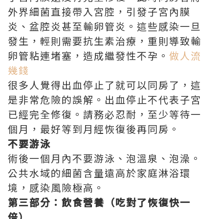
外界細菌直接帶入宮腔，引發子宮內膜
炎、盆腔炎甚至輸卵管炎。這些感染一旦
發生，輕則需要抗生素治療，重則導致輸
卵管粘連堵塞，造成繼發性不孕。
做人流
幾錢
很多人覺得出血停止了就可以同房了，這
是非常危險的誤解。出血停止不代表子宮
已經完全修復。請務必忍耐，至少等待一
個月，最好等到月經恢復後再同房。
不要游泳
術後一個月內不要游泳、泡溫泉、泡澡。
公共水域的細菌含量遠高於家庭淋浴環
境，感染風險極高。
第三部分：飲食營養（吃對了恢復快一
倍）