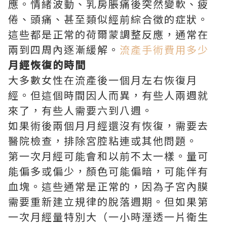
應。情緒波動、乳房脹痛後突然變軟、疲
倦、頭痛、甚至類似經前綜合徵的症狀。
這些都是正常的荷爾蒙調整反應，通常在
兩到四周內逐漸緩解。
流產手術費用多少
月經恢復的時間
大多數女性在流產後一個月左右恢復月
經。但這個時間因人而異，有些人兩週就
來了，有些人需要六到八週。
如果術後兩個月月經還沒有恢復，需要去
醫院檢查，排除宮腔粘連或其他問題。
第一次月經可能會和以前不太一樣。量可
能偏多或偏少，顏色可能偏暗，可能伴有
血塊。這些通常是正常的，因為子宮內膜
需要重新建立規律的脫落週期。但如果第
一次月經量特別大（一小時溼透一片衛生