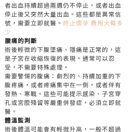
者出血持續超過兩週仍不停止，或者出血
停止後又突然大量出血。這些都是異常信
號，需要立即就醫。
終止懷孕 費用大概多
少
腹痛的判斷
術後輕微的下腹墜痛、隱痛是正常的，這
是子宮在收縮恢復的表現。通常可以忍
受，不需要特殊處理。
需要警惕的腹痛：劇烈的、持續加重的下
腹疼痛，或者疼痛集中在一側，或者伴有
發熱、寒戰。這些可能提示感染、子宮穿
孔或宮腔殘留等嚴重併發症，必須立即就
醫。
體溫監測
術後體溫可能會有輕微升高，一般不超過