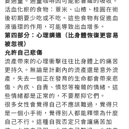
要過量。過量咖啡因可能影響鐵的吸收。
活血化瘀的食物：薏米、山楂、桂圓在術
後初期要少吃或不吃。這些食物有促進血
液循環的作用，可能導致出血增多。
第四部分：心理調適（比身體恢復更容易
被忽視）
允許自己悲傷
流產帶來的心理衝擊往往比身體上的痛苦
更持久。無論是計劃內的流產還是意外流
產，失去一個正在發育的生命都會帶來悲
傷、內疚、自責、憤怒等複雜的情緒。這
些情緒都是正常的，不要壓抑它們。
很多女性會覺得自己不應該難過，覺得只
是一個小手術，覺得別人都能釋懷為什麼
自己不行。這種自我否定只會讓痛苦加