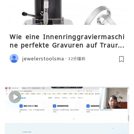
Wie eine Innenringgraviermaschi
ne perfekte Gravuren auf Traurin
gen ermöglicht
jewelerstoolsma
32分鐘前