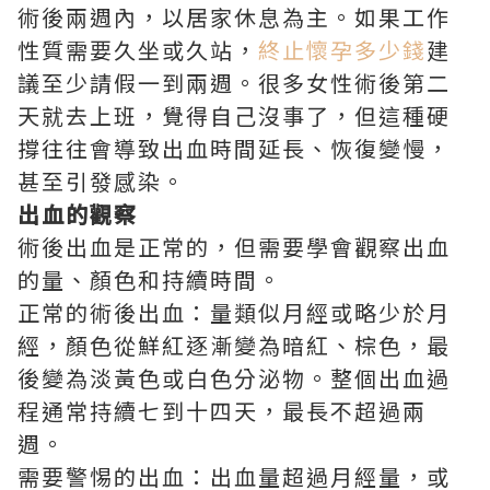
術後兩週內，以居家休息為主。如果工作
性質需要久坐或久站，
終止懷孕多少錢
建
議至少請假一到兩週。很多女性術後第二
天就去上班，覺得自己沒事了，但這種硬
撐往往會導致出血時間延長、恢復變慢，
甚至引發感染。
出血的觀察
術後出血是正常的，但需要學會觀察出血
的量、顏色和持續時間。
正常的術後出血：量類似月經或略少於月
經，顏色從鮮紅逐漸變為暗紅、棕色，最
後變為淡黃色或白色分泌物。整個出血過
程通常持續七到十四天，最長不超過兩
週。
需要警惕的出血：出血量超過月經量，或