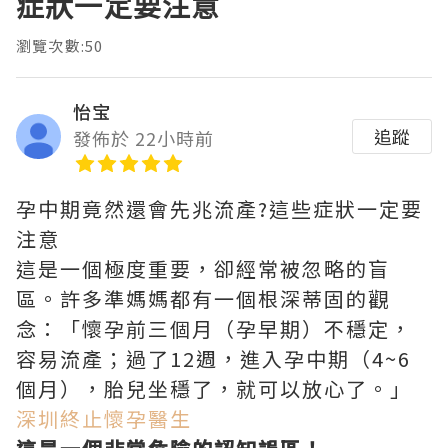
症狀一定要注意
瀏覽次數:50
怡宝
追蹤
發佈於 22小時前
孕中期竟然還會先兆流產?這些症狀一定要
注意
這是一個極度重要，卻經常被忽略的盲
區。許多準媽媽都有一個根深蒂固的觀
念：「懷孕前三個月（孕早期）不穩定，
容易流產；過了12週，進入孕中期（4~6
個月），胎兒坐穩了，就可以放心了。」
深圳終止懷孕醫生