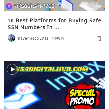
10 Best Platforms for Buying Safe
SSN Numbers In ...
naver accounts
3小時前