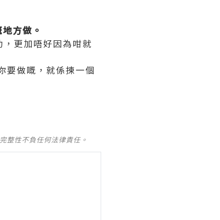
嘅地方做。
助，更加唔好因為咁就
。你要做嘅，就係揀一個
及完整性不負任何法律責任。