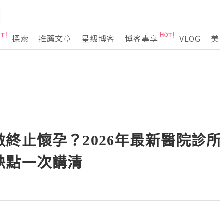
探索
推薦文章
星級博客
博客專享
VLOG
美
終止懷孕？2026年最新醫院診
缺點一次講清