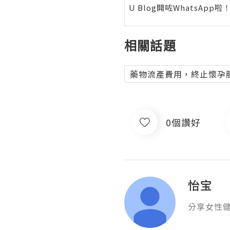
U Blog開咗WhatsAp
相關話題
藥物流產費用，終止懷孕
0個讚好
怡宝
分享女性