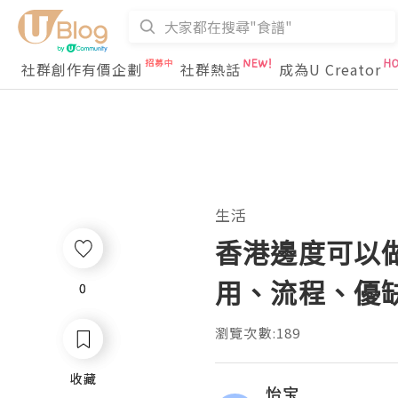
社群創作有價企劃
社群熱話
成為U Creator
生活
香港邊度可以做
用、流程、優
0
0
瀏覽次數:189
收藏
收藏
怡宝