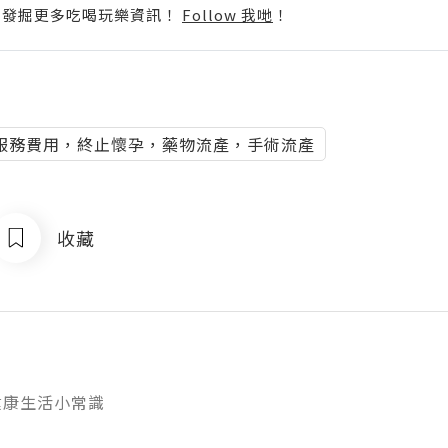
p啦！發掘更多吃喝玩樂資訊！
Follow 我哋
！
服務費用，終止懷孕，藥物流產，手術流產
收藏
健康生活小常識