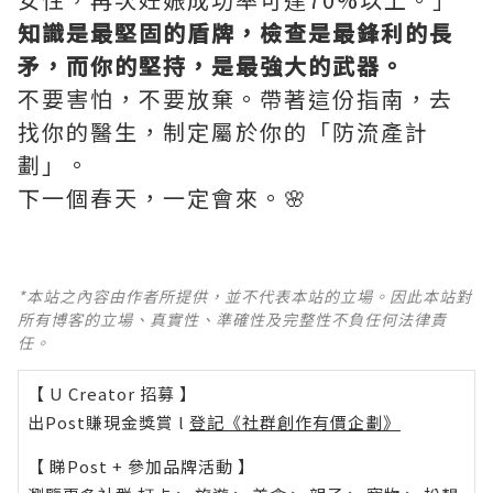
知識是最堅固的盾牌，檢查是最鋒利的長
矛，而你的堅持，是最強大的武器。
不要害怕，不要放棄。帶著這份指南，去
找你的醫生，制定屬於你的「防流產計
劃」。
下一個春天，一定會來。🌸
*本站之內容由作者所提供，並不代表本站的立場。因此本站對
所有博客的立場、真實性、準確性及完整性不負任何法律責
任。
【 U Creator 招募 】
出Post賺現金獎賞 l
登記《社群創作有價企劃》
【 睇Post + 參加品牌活動 】