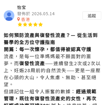
怡宝
發佈於 2026.05.14
追蹤
香港
如何預防流產與復發性流產？— 從生活到
醫學的全方位守護指南
開篇：每一次懷孕，都值得被認真守護
流產，是每一位準媽媽最不願面對的噩
夢。而
復發性流產
——連續發生2次或2次以
上、妊娠28周前的自然流失——更是一座壓
在心頭的大山，令人焦慮、無助、甚至絕
望。
但請記住一組令人振奮的數據：
經過規範
管理，既往有復發性流產史的女性，再次