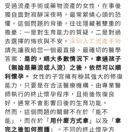
受過流產手術或藥物流產的女性，在事後
獨自面對寂靜深夜時，最常縈繞心頭的恐
懼。這個問題的背後，往往隱藏著雙重的
擔憂：一是對生育能力的質疑，二是對過
去選擇的悔疚與不安。
深圳人工流產手術
請先讓我給您一個最直接、最確切的醫學
答案：
是的，絕大多數情況下，拿過孩子
（無論是藥流或人流）之後，依然可以順
利懷孕。
女性的子宮擁有極其強大的修復
能力，只要是在合法醫療機構、由專業醫
師執行的終止懷孕程序，且術後恢復良
好，通常不會影響日後的生育功能。
然而，這個問題的關鍵不在於「能不
能」，而在於「
用什麼方式拿
」以及「
拿
完之後如何照護
」。不同的終止懷孕方