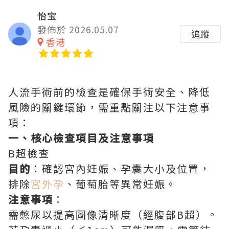
怡宝
發佈於 2026.05.07
追蹤
香港
人流手術前的檢查是確保手術安全、降低
風險的關鍵環節，需重點關注以下注意事
項：
一、核心檢查項目及注意事項
B超檢查
目的
：確認宮內妊娠、孕囊大小及位置，
排除
宮外孕
、葡萄胎等異常妊娠。
注意事項
：
需憋尿以提高圖像清晰度（經腹部B超）。