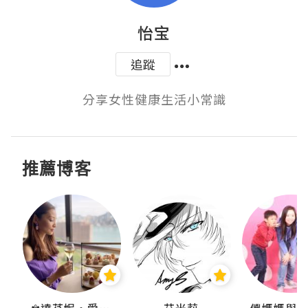
怡宝
追蹤
分享女性健康生活小常識
推薦博客