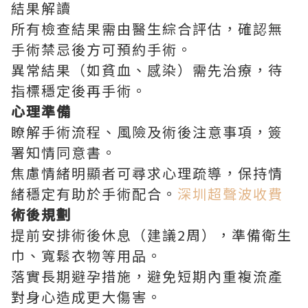
結果解讀
所有檢查結果需由醫生綜合評估，確認無
手術禁忌後方可預約手術。
異常結果（如貧血、感染）需先治療，待
指標穩定後再手術。
心理準備
瞭解手術流程、風險及術後注意事項，簽
署知情同意書。
焦慮情緒明顯者可尋求心理疏導，保持情
緒穩定有助於手術配合。
深圳超聲波收費
術後規劃
提前安排術後休息（建議2周），準備衛生
巾、寬鬆衣物等用品。
落實長期避孕措施，避免短期內重複流產
對身心造成更大傷害。