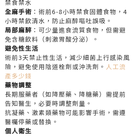
禁食禁水
全麻手術
：術前6-8小時禁食固體食物，4
小時禁飲清水，防止麻醉嘔吐誤吸。
局部麻醉
：可少量進食流質食物，但需避
免含糖飲料（刺激胃酸分泌）。
避免性生活
術前3天禁止性生活，減少細菌上行感染風
險，避免使用陰道栓劑或沖洗劑。
人工流
產多少錢
藥物調整
長期服藥者（如降壓藥、降糖藥）需提前
告知醫生，必要時調整劑量。
抗凝藥、激素類藥物可能影響手術，需遵
醫囑停藥或替換。
個人衛生