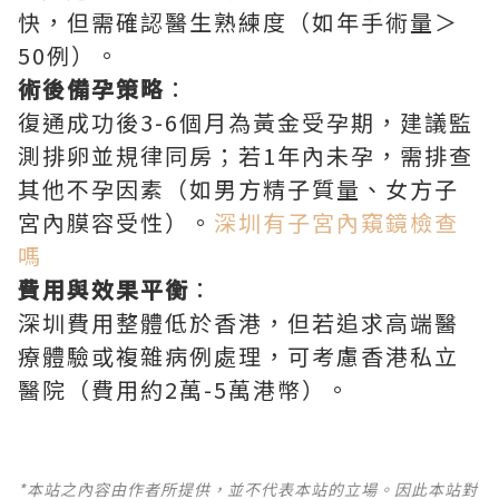
快，但需確認醫生熟練度（如年手術量＞
50例）。
術後備孕策略
：
復通成功後3-6個月為黃金受孕期，建議監
測排卵並規律同房；若1年內未孕，需排查
其他不孕因素（如男方精子質量、女方子
宮內膜容受性）。
深圳有子宮內窺鏡檢查
嗎
費用與效果平衡
：
深圳費用整體低於香港，但若追求高端醫
療體驗或複雜病例處理，可考慮香港私立
醫院（費用約2萬-5萬港幣）。
*本站之內容由作者所提供，並不代表本站的立場。因此本站對