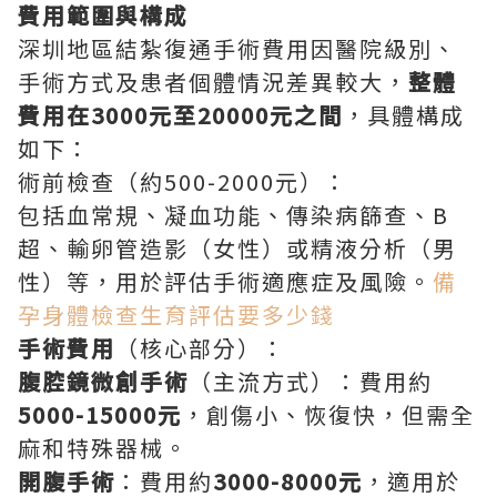
費用範圍與構成
深圳地區結紮復通手術費用因醫院級別、
手術方式及患者個體情況差異較大，
整體
費用在3000元至20000元之間
，具體構成
如下：
術前檢查（約500-2000元）：
包括血常規、凝血功能、傳染病篩查、B
超、輸卵管造影（女性）或精液分析（男
性）等，用於評估手術適應症及風險。
備
孕身體檢查生育評估要多少錢
手術費用
（核心部分）：
腹腔鏡微創手術
（主流方式）：費用約
5000-15000元
，創傷小、恢復快，但需全
麻和特殊器械。
開腹手術
：費用約
3000-8000元
，適用於