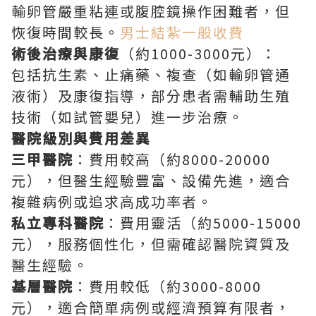
輸卵管嚴重粘連或腹腔鏡操作困難者，但
恢復時間較長。
男士結紮一般收費
術後治療與康復
（約1000-3000元）：
包括抗生素、止痛藥、複查（如輸卵管通
液術）及康復指導，部分患者需輔助生殖
技術（如試管嬰兒）進一步治療。
醫院級別與費用差異
三甲醫院
：費用較高（約8000-20000
元），但醫生經驗豐富、設備先進，適合
複雜病例或追求高成功率者。
私立專科醫院
：費用靈活（約5000-15000
元），服務個性化，但需確認醫院資質及
醫生經驗。
基層醫院
：費用較低（約3000-8000
元），適合簡單病例或經濟預算有限者，