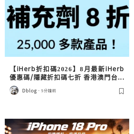
【iHerb折扣碼2026】8月最新iHerb
優惠碼/隱藏折扣碼七折 香港澳門台灣
新加坡iherb code 30％ off
Dblog
5分鐘前