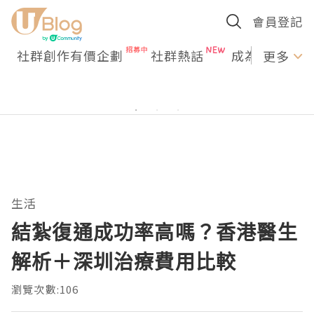
會員登記
社群創作有價企劃
社群熱話
成為U Creato
更多
生活
結紮復通成功率高嗎？香港醫生
解析＋深圳治療費用比較
瀏覽次數:106