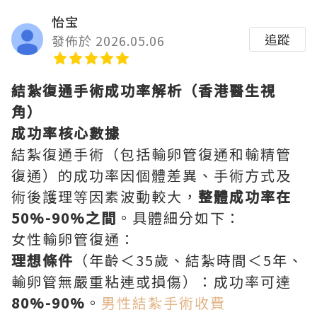
怡宝
追蹤
發佈於 2026.05.06
結紮復通手術成功率解析（香港醫生視
角）
成功率核心數據
結紮復通手術（包括輸卵管復通和輸精管
復通）的成功率因個體差異、手術方式及
術後護理等因素波動較大，
整體成功率在
50%-90%之間
。具體細分如下：
女性輸卵管復通：
理想條件
（年齡＜35歲、結紮時間＜5年、
輸卵管無嚴重粘連或損傷）：成功率可達
80%-90%
。
男性結紮手術收費