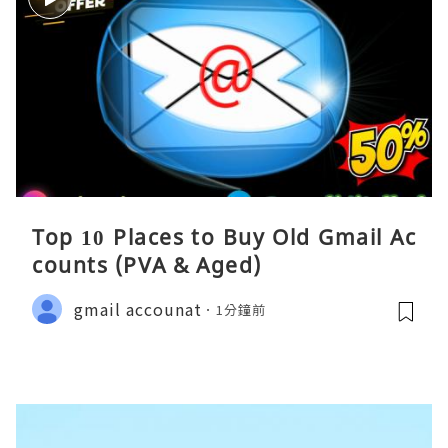
Top 10 Places to Buy Old Gmail Ac
counts (PVA & Aged)
gmail accounat
1分鐘前