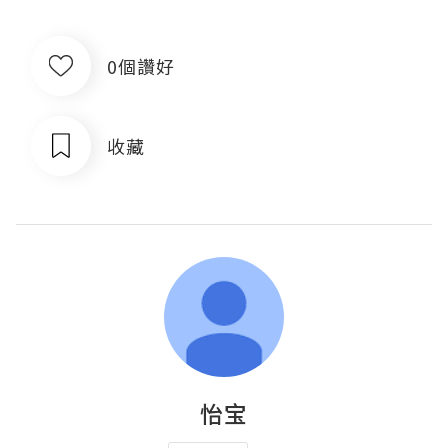
0個讚好
收藏
怡宝