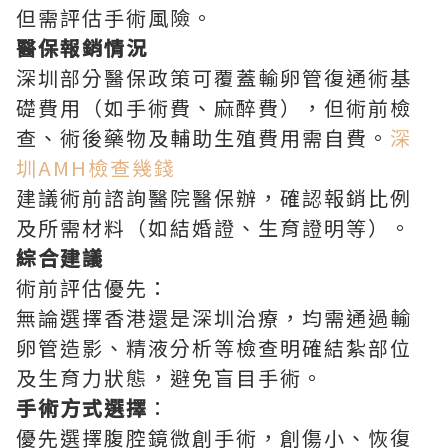
但需評估手術風險。
醫保報銷情況
深圳部分醫保政策可覆蓋輸卵管復通術基
礎費用（如手術費、麻醉費），但術前檢
查、術後藥物及輔助生殖費用需自費。
深
圳AMH檢查幾錢
建議術前諮詢醫院醫保辦，確認報銷比例
及所需材料（如結婚證、生育證明等）。
綜合建議
術前評估優先：
無論選擇香港還是深圳治療，均需通過輸
卵管造影、精液分析等檢查明確結紮部位
及生育力狀態，避免盲目手術。
手術方式選擇
：
優先選擇腹腔鏡微創手術，創傷小、恢復