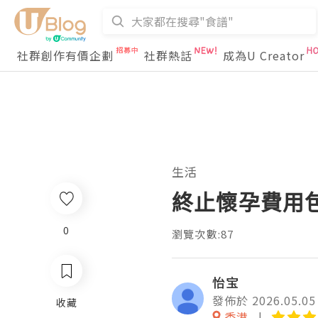
社群創作有價企劃
社群熱話
成為U Creator
生活
終止懷孕費用
0
瀏覽次數:87
怡宝
發佈於 2026.05.05
收藏
香港