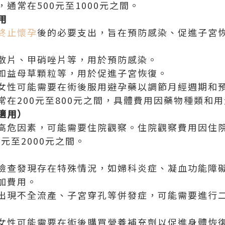
通常在500元至1000元之間。
用
終止懷孕
後的必要支出，旨在預防感染、促進子宮
散片、甲硝唑片等，用於預防感染。
如益母草顆粒等，用於促進子宮恢復。
女性可能需要在術後服用避孕藥以調節月經週期和
常在200元至800元之間，具體費用因藥物種類和
適用）
高危因素，可能需要住院觀察。住院觀察費用因住
元至2000元之間。
檢查發現存在特殊情況，如婦科炎症、凝血功能障
加費用。
出現不全流產、子宮穿孔等併發症，可能需要進行
女性可能需要在術後購買營養補充劑以促進身體恢