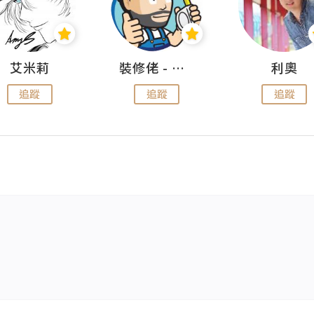
艾米莉
裝修佬 - 香港一站式網上裝修平台
利奧
追蹤
追蹤
追蹤