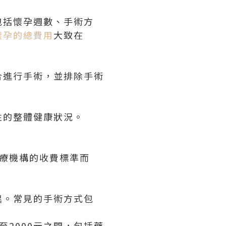
包括懷孕週數、手術方
懷孕的總費用
大致在
合進行手術，並排除手術
性的整體健康狀況。
醫療機構的收費標準而
異。常見的手術方式包
元至2000元之間，包括藥