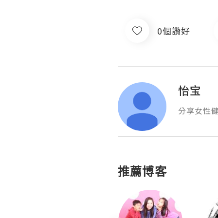
0個讚好
怡宝
分享女性
推薦博客