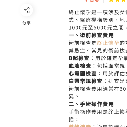
終止懷孕是一項涉及女
式、醫療機構級別、地
分享
1000元至5000元
一、術前檢查費用
術前檢查是
終止懷孕
的
禁忌症。常見的術前檢
B超檢查
：用於確定孕
血液檢查
：包括血常規
心電圖檢查
：用於評估
白帶常規檢查
：排查是
術前檢查費用通常在3
異。
二、手術操作費用
手術操作費用是終止懷
括：
藥物流產
：適用於懷孕