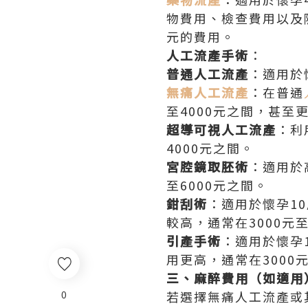
物費用、檢查費用以及
元的費用。
人工流產手術
：
普通人工流產
：適用於
無痛人工流產
：在普通
至4000元之間，甚至更
超導可視人工流產
：利
4000元之間。
宮腔鏡取胚術
：適用於
至6000元之間。
鉗刮術
：適用於懷孕1
較高，通常在3000元至
引產手術
：適用於懷孕
用更高，通常在3000元
三、麻醉費用（如適用
0
若選擇無痛人工流產或