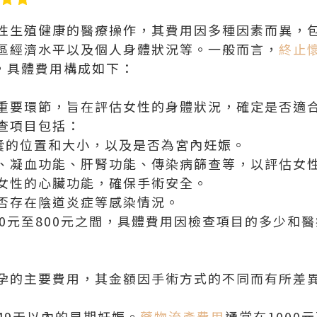
性生殖健康的醫療操作，其費用因多種因素而異，
區經濟水平以及個人身體狀況等。一般而言，
終止
之間，具體費用構成如下：
重要環節，旨在評估女性的身體狀況，確定是否適
查項目包括：
囊的位置和大小，以及是否為宮內妊娠。
、凝血功能、肝腎功能、傳染病篩查等，以評估女
女性的心臟功能，確保手術安全。
否存在陰道炎症等感染情況。
00元至800元之間，具體費用因檢查項目的多少和
孕的主要費用，其金額因手術方式的不同而有所差
49天以內的早期妊娠。
藥物流產費用
通常在1000