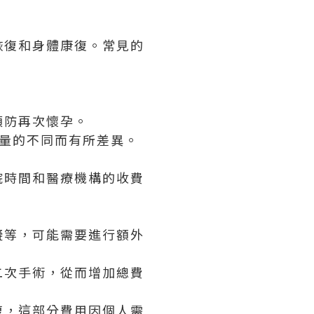
恢復和身體康復。常見的
預防再次懷孕。
用量的不同而有所差異。
院時間和醫療機構的收費
礙等，可能需要進行額外
二次手術，從而增加總費
復，這部分費用因個人需