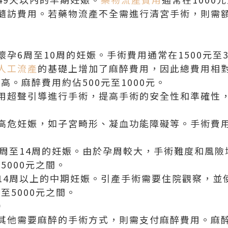
隨訪費用。若藥物流產不全需進行清宮手術，則需額外
懷孕6周至10周的妊娠。手術費用通常在1500元至3
人工流產
的基礎上增加了麻醉費用，因此總費用相對
高。麻醉費用約佔500元至1000元。
用超聲引導進行手術，提高手術的安全性和準確性，
高危妊娠，如子宮畸形、凝血功能障礙等。手術費用
0周至14周的妊娠。由於孕周較大，手術難度和風
5000元之間。
14周以上的中期妊娠。引產手術需要住院觀察，並
至5000元之間。
）
其他需要麻醉的手術方式，則需支付麻醉費用。麻