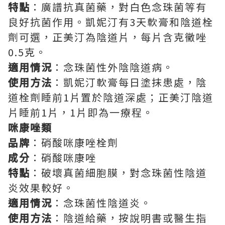
特點
：廣譜抗真菌藥，對白色念珠菌等有
良好抗菌作用。凱妮汀有3天軟膏和陰道栓
劑可選，正美汀為陰道片，每片含克黴唑
0.5克。
適用情況
：念珠菌性外陰陰道病。
使用方法
：凱妮汀軟膏每日塗抹患處，陰
道栓劑睡前1片置於陰道深處；正美汀陰道
片睡前1片，1片即為一療程。
咪康唑類
品牌
：硝酸咪康唑栓劑
成分
：硝酸咪康唑
特點
：破壞真菌細胞膜，對念珠菌性陰道
炎效果較好。
適用情況
：念珠菌性陰道炎。
使用方法
：陰道給藥，按說明書或醫生指