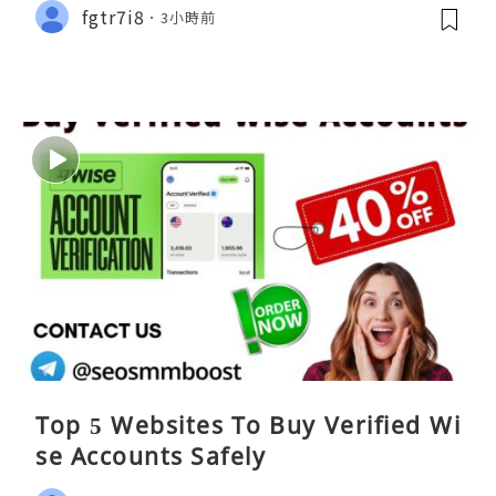
fgtr7i8
3小時前
Top 5 Websites To Buy Verified Wi
se Accounts Safely