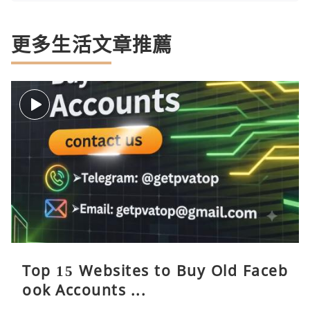
更多生活文章推薦
Top 15 Websites to Buy Old Faceb
ook Accounts ...