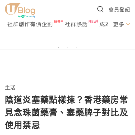
會員登記
社群創作有價企劃
社群熱話
成為U Creato
更多
生活
陰道炎塞藥點樣揀？香港藥房常
見念珠菌藥膏、塞藥牌子對比及
使用禁忌