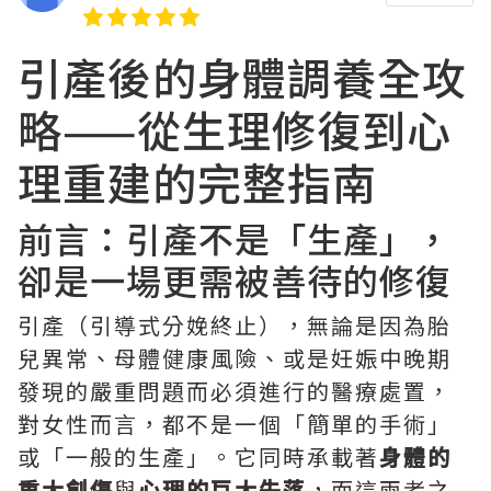
引產後的身體調養全攻
略——從生理修復到心
理重建的完整指南
前言：引產不是「生產」，
卻是一場更需被善待的修復
引產（引導式分娩終止），無論是因為胎
兒異常、母體健康風險、或是妊娠中晚期
發現的嚴重問題而必須進行的醫療處置，
對女性而言，都不是一個「簡單的手術」
或「一般的生產」。它同時承載著
身體的
重大創傷
與
心理的巨大失落
，而這兩者之