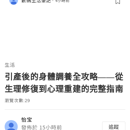
數碼生活筆記
4小時前
生活
引產後的身體調養全攻略——從
生理修復到心理重建的完整指南
瀏覽次數:29
怡宝
追蹤
發佈於 15小時前