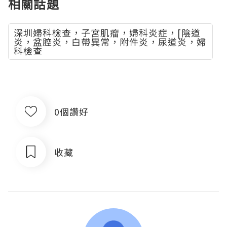
相關話題
深圳婦科檢查，子宮肌瘤，婦科炎症，[陰道
炎，盆腔炎，白帶異常，附件炎，尿道炎，婦
科檢查
0個讚好
收藏