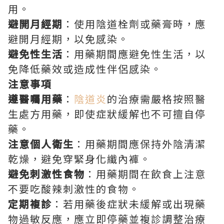
用。
避開月經期
：使用陰道栓劑或藥膏時，應
避開月經期，以免感染。
避免性生活
：用藥期間應避免性生活，以
免降低藥效或造成性伴侶感染。
注意事項
遵醫囑用藥
：
陰道炎
的治療需嚴格按照醫
生處方用藥，即使症狀緩解也不可擅自停
藥。
注意個人衛生
：用藥期間應保持外陰清潔
乾燥，避免穿緊身化纖內褲。
避免刺激性食物
：用藥期間在飲食上注意
不要吃酸辣刺激性的食物。
定期複診
：若用藥後症狀未緩解或出現藥
物過敏反應，應立即停藥並複診調整治療