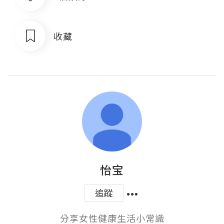
收藏
怡宝
追蹤
分享女性健康生活小常識