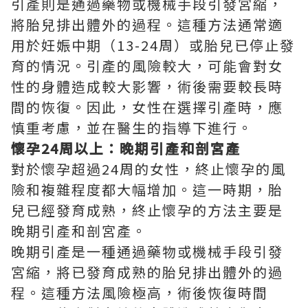
引產則是通過藥物或機械手段引發宮縮，
將胎兒排出體外的過程。這種方法通常適
用於妊娠中期（13-24周）或胎兒已停止發
育的情況。引產的風險較大，可能會對女
性的身體造成較大影響，術後需要較長時
間的恢復。因此，女性在選擇引產時，應
慎重考慮，並在醫生的指導下進行。
懷孕24周以上：晚期引產和剖宮產
對於懷孕超過24周的女性，終止懷孕的風
險和複雜程度都大幅增加。這一時期，胎
兒已經發育成熟，終止懷孕的方法主要是
晚期引產和剖宮產。
晚期引產是一種通過藥物或機械手段引發
宮縮，將已發育成熟的胎兒排出體外的過
程。這種方法風險極高，術後恢復時間