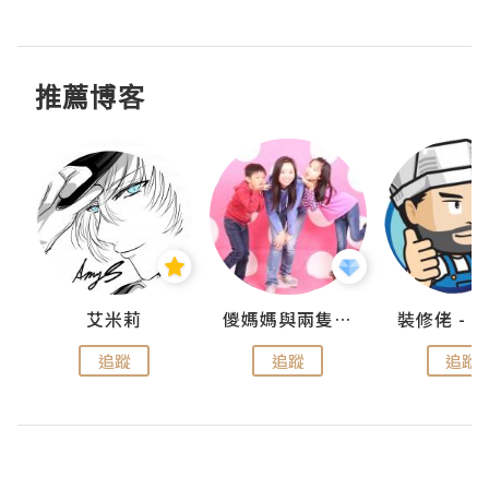
推薦博客
點滴
艾米莉
儍媽媽與兩隻小魔怪之家
追蹤
追蹤
追蹤