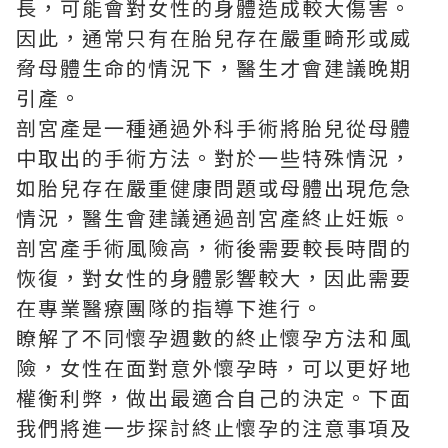
長，可能會對女性的身體造成較大傷害。
因此，通常只有在胎兒存在嚴重畸形或威
脅母體生命的情況下，醫生才會建議晚期
引產。
剖宮產是一種通過外科手術將胎兒從母體
中取出的手術方法。對於一些特殊情況，
如胎兒存在嚴重健康問題或母體出現危急
情況，醫生會建議通過剖宮產終止妊娠。
剖宮產手術風險高，術後需要較長時間的
恢復，對女性的身體影響較大，因此需要
在專業醫療團隊的指導下進行。
瞭解了不同懷孕週數的終止懷孕方法和風
險，女性在面對意外懷孕時，可以更好地
權衡利弊，做出最適合自己的決定。下面
我們將進一步探討終止懷孕的注意事項及