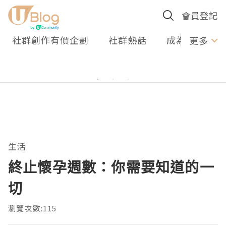
會員登記
社群創作有價企劃
社群熱話
成為U Creato
更多
生活
終止懷孕週數：你需要知道的一
切
瀏覽次數:115