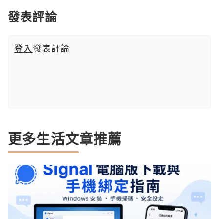
發表評論
登入
發表評論
更多生活文章推薦