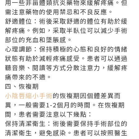
用一些非甾體類抗炎藥物來緩解疼痛。但
需注意藥物的使用禁忌和不良反應。
舒適體位：術後采取舒適的體位有助於緩
解疼痛。例如，采取半臥位可以減少手術
部位的充血和墜脹感。
心理調節：保持積極的心態和良好的情緒
狀態有助於減輕疼痛感受。患者可以通過
聽音樂、閱讀等方式分散注意力，緩解疼
痛帶來的不適。
四、恢複期
小陰唇縮小手術
的恢複期因個體差異而
異，一般需要1-2個月的時間。在恢複期
間，患者需要注意以下幾點：
保持清潔衛生：術後需要保持手術部位的
清潔衛生，避免感染。患者可以按照醫生