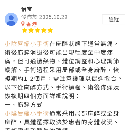
怡宝
發佈於 2025.10.29
追蹤
香港
小陰唇縮小手術
在麻醉狀態下通常無痛，
術後麻醉消退後可能出現輕度至中度疼
痛，但可通過藥物、體位調整和心理調節
緩解。手術過程采用局部或全身麻醉，恢
複期約1-2個月，需注意護理以促進愈合。
以下從麻醉方式、手術過程、術後疼痛及
恢複期四個方面詳細說明：
一、麻醉方式
小陰唇縮小手術
通常采用局部麻醉或全身
麻醉，具體選擇取決於患者的身體狀況、