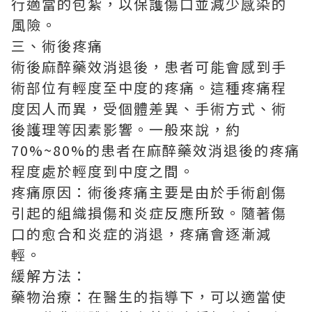
行適當的包紮，以保護傷口並減少感染的
風險。
三、術後疼痛
術後麻醉藥效消退後，患者可能會感到手
術部位有輕度至中度的疼痛。這種疼痛程
度因人而異，受個體差異、手術方式、術
後護理等因素影響。一般來說，約
70%~80%的患者在麻醉藥效消退後的疼痛
程度處於輕度到中度之間。
疼痛原因：術後疼痛主要是由於手術創傷
引起的組織損傷和炎症反應所致。隨著傷
口的愈合和炎症的消退，疼痛會逐漸減
輕。
緩解方法：
藥物治療：在醫生的指導下，可以適當使