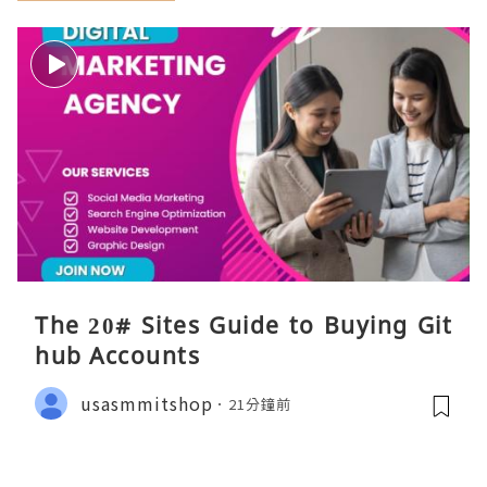
The 20# Sites Guide to Buying Git
hub Accounts
usasmmitshop
21分鐘前