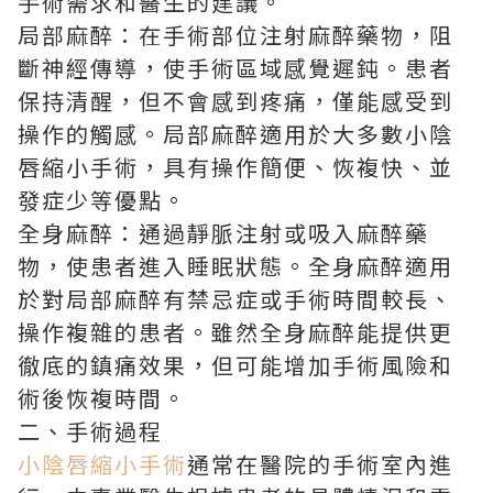
手術需求和醫生的建議。
局部麻醉：在手術部位注射麻醉藥物，阻
斷神經傳導，使手術區域感覺遲鈍。患者
保持清醒，但不會感到疼痛，僅能感受到
操作的觸感。局部麻醉適用於大多數小陰
唇縮小手術，具有操作簡便、恢複快、並
發症少等優點。
全身麻醉：通過靜脈注射或吸入麻醉藥
物，使患者進入睡眠狀態。全身麻醉適用
於對局部麻醉有禁忌症或手術時間較長、
操作複雜的患者。雖然全身麻醉能提供更
徹底的鎮痛效果，但可能增加手術風險和
術後恢複時間。
二、手術過程
小陰唇縮小手術
通常在醫院的手術室內進