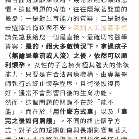
懼。這個問題的背後，往往隱藏著雙重的
擔憂：一是對生育能力的質疑，二是對過
去選擇的悔疚與不安。
深圳人工流產手術
請先讓我給您一個最直接、最確切的醫學
答案：
是的，絕大多數情況下，拿過孩子
（無論是藥流或人流）之後，依然可以順
利懷孕。
女性的子宮擁有極其強大的修復
能力，只要是在合法醫療機構、由專業醫
師執行的終止懷孕程序，且術後恢復良
好，通常不會影響日後的生育功能。
然而，這個問題的關鍵不在於「能不
能」，而在於「
用什麼方式拿
」以及「
拿
完之後如何照護
」。不同的終止懷孕方
式，對子宮的短期創傷與長期影響有著天