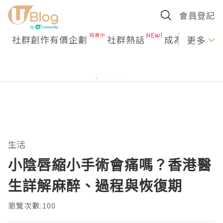
會員登記
社群創作有價企劃
社群熱話
成為U Creato
更多
生活
小陰唇縮小手術會痛嗎？香港醫
生詳解麻醉、過程與恢復期
瀏覽次數:100