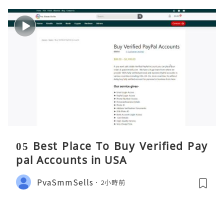
05 Best Place To Buy Verified Pay
pal Accounts in USA
PvaSmmSells
2小時前