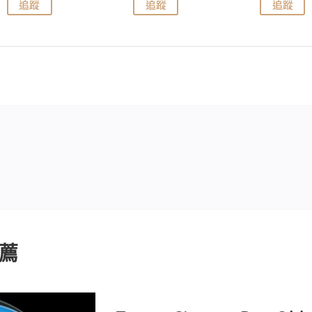
追蹤
追蹤
追蹤
薦