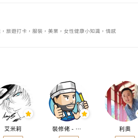
識，旅遊打卡，服裝，美業，女性健康小知識，情感
艾米莉
裝修佬 - 香港一站式網上裝修平台
利奧