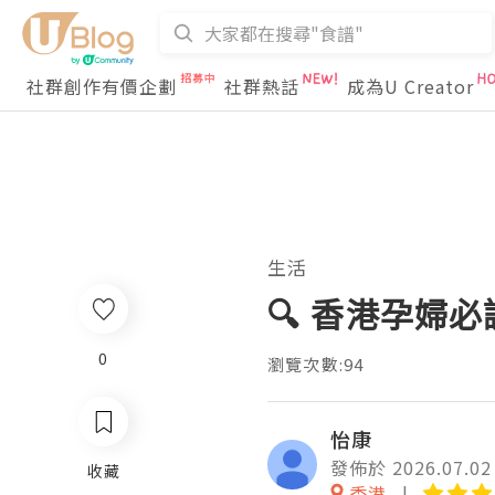
社群創作有價企劃
社群熱話
成為U Creator
生活
🔍 香港孕婦
0
瀏覽次數:94
怡康
發佈於 2026.07.02
收藏
香港