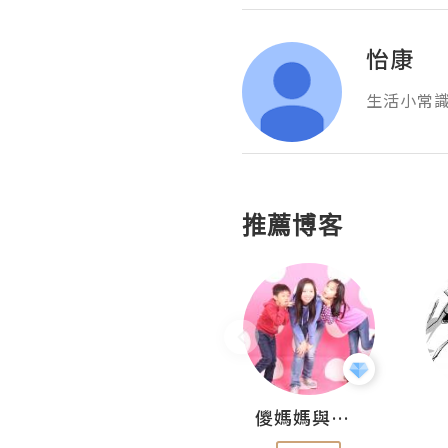
怡康
生活小常
推薦博客
Hahakelly的生活點滴
儍媽媽與兩隻小魔怪之家