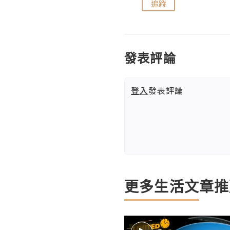
追蹤
追蹤
發表評論
登入
發表評論
更多生活文章推