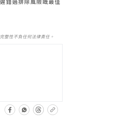
太遲錯過排除風險嘅最佳
及完整性不負任何法律責任。