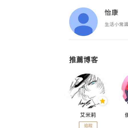
怡康
生活小常
推薦博客
Hahakelly的生活點滴
艾米莉
追蹤
追蹤