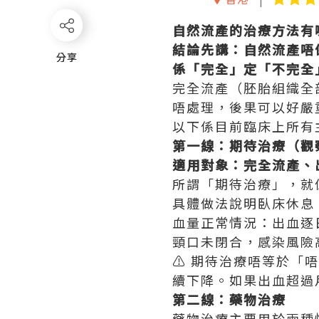
自然流產的治療方法有
結論先講：自然流產唔
分享
分享
係「完全」定「不完全
完全流產（胚胎組織全
唔處理，後果可以好嚴
以下係目前臨床上所有
第一線：期待治療（觀
適用對象：完全流產、
所謂「期待治療」，就
具體做法說明臥床休息 
血量正常情況：出血逐日
頸口未閉合，感染風險
⚠️ 期待治療唔等於「唔
續下降。如果出血超過
第二線：藥物治療
藥物治療主要用於兩種