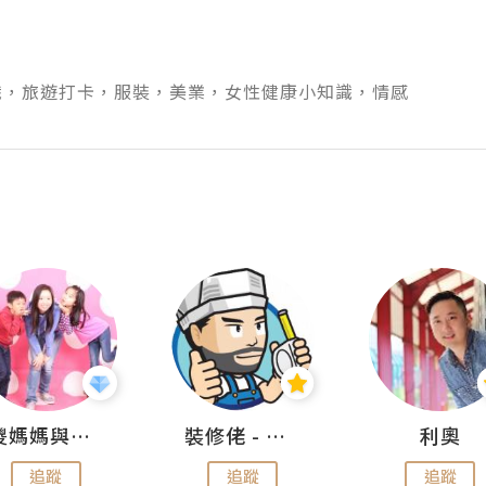
識，旅遊打卡，服裝，美業，女性健康小知識，情感
儍媽媽與兩隻小魔怪之家
裝修佬 - 香港一站式網上裝修平台
利奧
追蹤
追蹤
追蹤