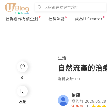
社群創作有價企劃
社群熱話
成為U Creator
生活
自然流產的治
0
0
瀏覽次數:151
怡康
發佈於 2026.05.29
收藏
收藏
香港