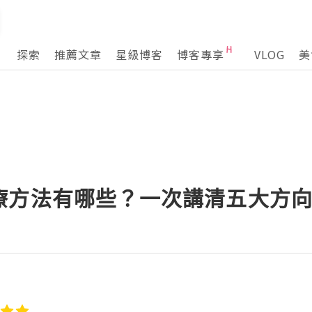
探索
推薦文章
星級博客
博客專享
VLOG
美
療方法有哪些？一次講清五大方