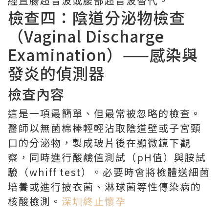
經直腸超音波或腹部超音波替代。
檢查四：陰道分泌物檢查
（Vaginal Discharge
Examination）——感染與
發炎的偵測器
檢查內容
這是一項最簡單、但最常被忽略的檢查。
醫師以無菌棉棒輕輕沾取陰道壁或子宮頸
口的分泌物，製成玻片後在顯微鏡下觀
察，同時進行酸鹼值測試（pH值）與胺試
驗（whiff test）。必要時會將檢體送細菌
培養或進行披衣菌、淋球菌等性傳染病的
核酸檢測。
深圳終止懷孕