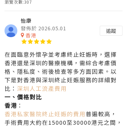
瀏覽次數:307
怡康
發佈於 2026.05.01
追蹤
香港
在面臨意外懷孕並考慮終止妊娠時，選擇
香港還是深圳的醫療機構，需綜合考慮價
格、隱私度、術後檢查等多方面因素。以
下是對香港與深圳終止妊娠服務的詳細對
比：
深圳人工流產費用
一、價格對比
香港
：
香港私家醫院終止妊娠的費用
普遍較高，
手術費用大約在15000至30000港元之間，