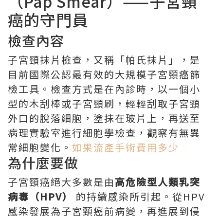
（Pap Smear）——子宮頸
癌的守門員
檢查內容
子宮頸抹片檢查，又稱「帕氏抹片」，是
目前國際公認最有效的大規模子宮頸癌篩
檢工具。檢查方式是在內診時，以一個小
型的木刮棒或子宮頸刷，輕輕刮取子宮頸
外口的脫落細胞，塗抹在玻片上，再送至
病理實驗室進行細胞學檢查，觀察有無異
常細胞變化。
如果流產手術費用多少
為什麼要做
子宮頸癌絕大多數是由
高危險型人類乳突
病毒（HPV）
的持續感染所引起。從HPV
感染發展為子宮頸癌前病變，再進展到侵