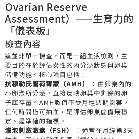
Ovarian Reserve
Assessment）——生育力的
「儀表板」
檢查內容
這並非單一檢查，而是一組血液檢測，主
要目的在於評估女性的內分泌狀態與卵巢
儲備功能。核心項目包括：
抗穆勒氏管荷爾蒙（AMH）
：由卵巢內的
小卵泡所分泌，直接反映卵巢中剩餘的卵
子庫存量。AMH數值不受月經週期影響，
任何時間皆可抽血，是評估卵巢儲備最穩
定、最準確的指標。
濾泡刺激激素（FSH）
：通常在月經第3天