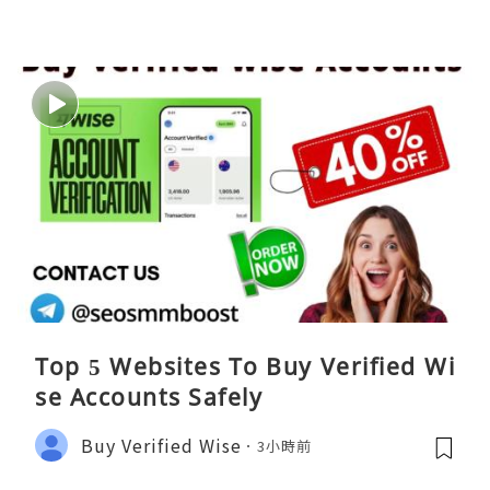
Top 5 Websites To Buy Verified Wi
se Accounts Safely
Buy Verified Wise
3小時前