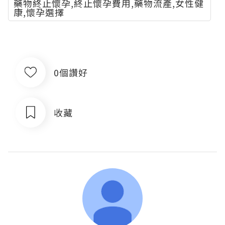
藥物終止懷孕,終止懷孕費用,藥物流產,女性健
康,懷孕選擇
0個讚好
收藏