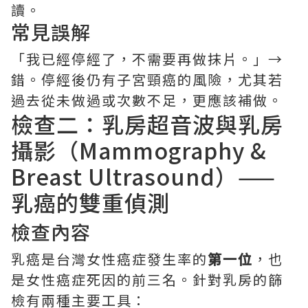
讀。
常見誤解
「我已經停經了，不需要再做抹片。」→
錯。停經後仍有子宮頸癌的風險，尤其若
過去從未做過或次數不足，更應該補做。
檢查二：乳房超音波與乳房
攝影（Mammography &
Breast Ultrasound）——
乳癌的雙重偵測
檢查內容
乳癌是台灣女性癌症發生率的
第一位
，也
是女性癌症死因的前三名。針對乳房的篩
檢有兩種主要工具：