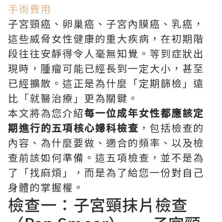
手術費用
子宮頸癌、卵巢癌、子宮內膜癌、乳癌，
這些威脅女性健康的重大疾病，在初期階
段往往安靜得令人毫無知覺。等到症狀出
現時，腫瘤可能已經長到一定大小，甚至
已經擴散。這正是為什麼「定期篩檢」遠
比「就醫治療」更為關鍵。
本文將為您介紹
每一位成年女性都應該定
期進行的五項核心婦科檢查
，包括檢查的
內容、為什麼要做、適合的頻率、以及檢
查前該如何準備。這五項檢查，並不是為
了「找麻煩」，而是為了給您一份對自己
身體的掌握權。
檢查一：子宮頸抹片檢查