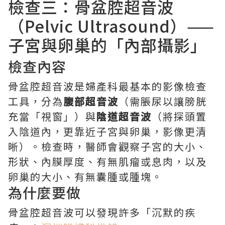
檢查三：骨盆腔超音波
（Pelvic Ultrasound）——
子宮與卵巢的「內部攝影」
檢查內容
骨盆腔超音波是婦產科最基本的影像檢查
工具，分為
腹部超音波
（需脹尿以讓膀胱
充當「視窗」）與
陰道超音波
（將探頭置
入陰道內，更靠近子宮與卵巢，影像更清
晰）。檢查時，醫師會觀察子宮的大小、
形狀、內膜厚度、有無肌瘤或息肉，以及
卵巢的大小、有無囊腫或腫塊。
為什麼要做
骨盆腔超音波可以發現許多「沉默的疾