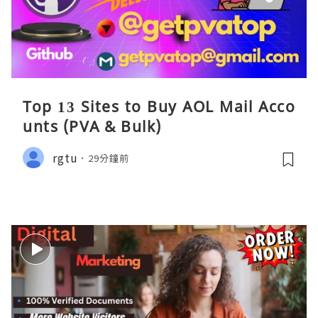
Top 13 Sites to Buy AOL Mail Acco
unts (PVA & Bulk)
rgtu
29分鐘前