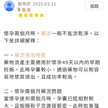
發佈於 2025.03.11
追蹤
香港
懷孕兩個月時，
藥流
一般不能流乾淨。以
下是詳細解釋：
一、
藥流適用時間
藥物流產主要適用於懷孕49天以內的早期
妊娠。此時孕囊較小，通過藥物可以較容
易地使其排出，且成功率較高。
二、懷孕兩個月藥流問題
當懷孕達到兩個月時，孕囊已經相對較
大，且蛻膜和子宮連接緊密。此時如果強