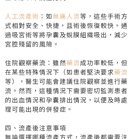
人工流產術
：如
無痛人流
等，這些手術方
式相對安全、快捷，且術後恢復較快。通
過吸宮術等將孕囊及蛻膜組織吸出，減少
宮腔殘留的風險。
住院觀察藥流：雖然
藥流
成功率較低，但
在某些特殊情況下（如患者堅決要求
藥流
等），醫生可能會建議住院觀察並進行藥
流。然而，這種情況下需要密切監測患者
的出血情況和孕囊排出情況，以便及時處
理可能出現的併發症。
四、流產後注意事項
無論選擇哪種流產方式，流產後都需要注