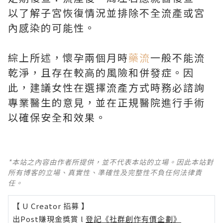
以了解子宮恢復情況並排除不全流產或宮
內感染的可能性。
綜上所述，懷孕兩個月時
藥流
一般不能流
乾淨，且存在較高的風險和併發症。因
此，建議女性在選擇流產方式時務必諮詢
專業醫生的意見，並在正規醫院進行手術
以確保安全和效果。
*本站之內容由作者所提供，並不代表本站的立場。因此本站對
所有博客的立場、真實性、準確性及完整性不負任何法律責
任。
【 U Creator 招募 】
出Post賺現金獎賞 l
登記《社群創作有價企劃》