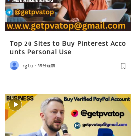
Top 20 Sites to Buy Pinterest Acco
unts Personal Use
rgtu
35分鐘前