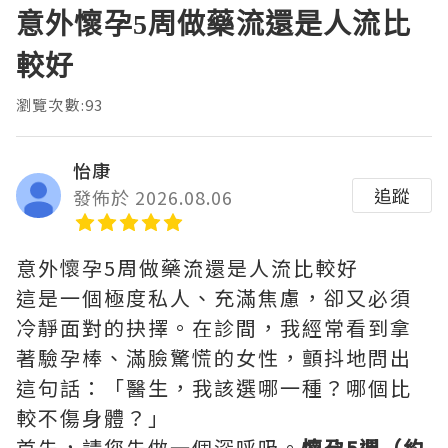
意外懷孕5周做藥流還是人流比
較好
瀏覽次數:93
怡康
追蹤
發佈於 2026.08.06
意外懷孕5周做藥流還是人流比較好
這是一個極度私人、充滿焦慮，卻又必須
冷靜面對的抉擇。在診間，我經常看到拿
著驗孕棒、滿臉驚慌的女性，顫抖地問出
這句話：「醫生，我該選哪一種？哪個比
較不傷身體？」
首先，請您先做一個深呼吸。
懷孕5週（約