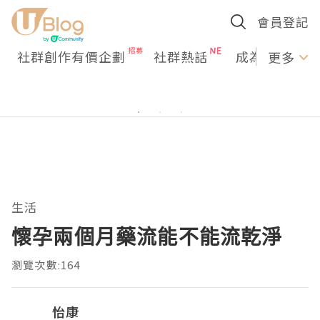
會員登記
社群創作有價企劃
社群熱話
成為U Creato
更多
生活
懷孕兩個月藥流能不能流乾淨
瀏覽次數:164
怡康