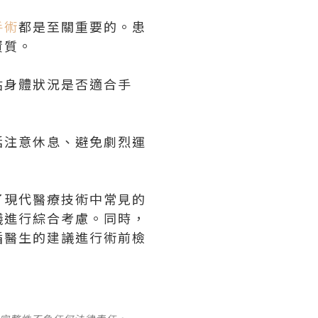
手術
都是至關重要的。患
資質。
估身體狀況是否適合手
括注意休息、避免劇烈運
了現代醫療技術中常見的
議進行綜合考慮。同時，
循醫生的建議進行術前檢