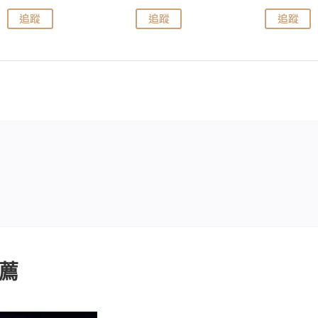
追蹤
追蹤
追蹤
薦