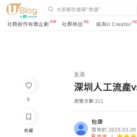
社群創作有價企劃
社群熱話
成為U Creator
生活
深圳人工流產
0
瀏覽次數:211
怡康
發佈於 2025.02.20
收藏
香港