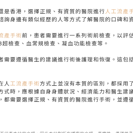
還是香港，選擇正規、有資質的醫院進行
人工流產
諮詢身邊有類似經歷的人等方式了解醫院的口碑和
流產手術
前，患者需要進行一系列術前檢查，以評
B超檢查、血常規檢查、凝血功能檢查等。
者需要遵循醫生的建議進行術後護理和恢復。這包
在人
工流產手術
方式上並沒有本質的區別，都採用
方式時，應根據自身身體狀況、經濟能力和醫生建
，都需要選擇正規、有資質的醫院進行手術，並遵