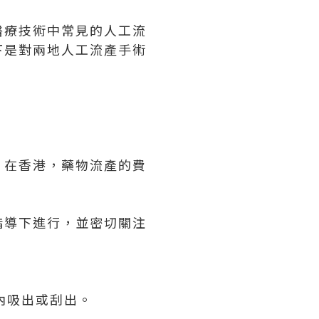
醫療技術中常見的人工流
下是對兩地人工流產手術
。在香港，藥物流產的費
指導下進行，並密切關注
內吸出或刮出。