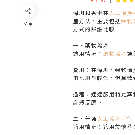
深圳和香港在
人工流產
產方法，主要包括
藥物
分享
方式的詳細比較：
一、藥物流產
適用情況：
藥物流產
通
費用：在深圳，藥物流
用也相對較低，但具體
過程：通過服用特定藥
身體反應。
二、普通
人工流產手術
適用情況：適用於懷孕