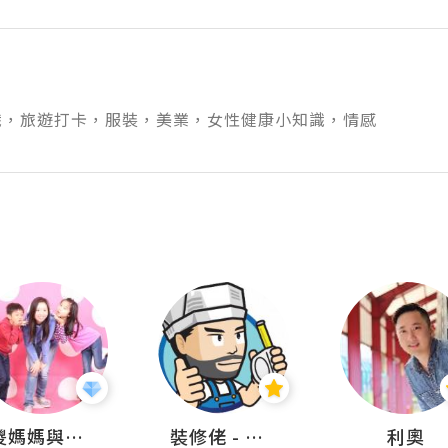
識，旅遊打卡，服裝，美業，女性健康小知識，情感
儍媽媽與兩隻小魔怪之家
裝修佬 - 香港一站式網上裝修平台
利奧