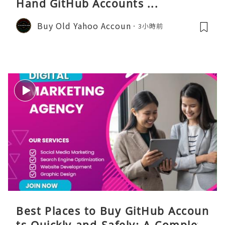
Hand GitHub Accounts ...
Buy Old Yahoo Accoun
3小時前
Best Places to Buy GitHub Accoun