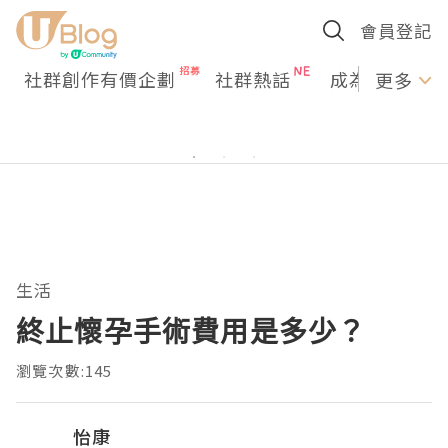
會員登記
社群創作有價企劃
社群熱話
成為U Creato
更多
生活
終止懷孕手術費用是多少？
瀏覽次數:145
怡康