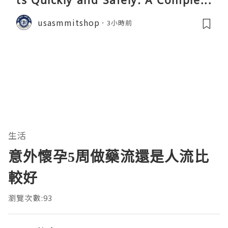
ts Quickly and Safely: A Complete
Guide
usasmmitshop
3小時前
生活
意外懷孕5周做藥流還是人流比
較好
瀏覽次數:93