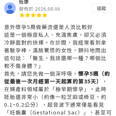
怡康
追蹤
發佈於 2026.08.06
意外懷孕5周做藥流還是人流比較好
這是一個極度私人、充滿焦慮，卻又必須
冷靜面對的抉擇。在診間，我經常看到拿
著驗孕棒、滿臉驚慌的女性，顫抖地問出
這句話：「醫生，我該選哪一種？哪個比
較不傷身體？」
首先，請您先做一個深呼吸。
懷孕5週（約
從最後一次月經第一天起算的第35天）
，
在婦產科領域屬於「極早期懷孕」。此時
胚胎還非常小（約像一粒芝麻或綠豆，約
0.1~0.2公分），超音波下通常僅能看見
「妊娠囊（Gestational Sac）」，甚至可