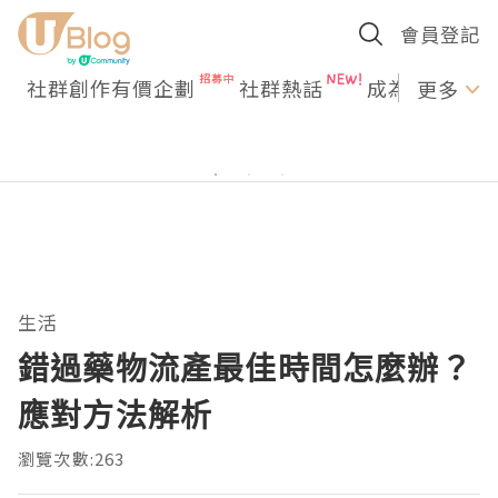
會員登記
社群創作有價企劃
社群熱話
成為U Creato
更多
生活
錯過藥物流產最佳時間怎麼辦？
應對方法解析
瀏覽次數:263