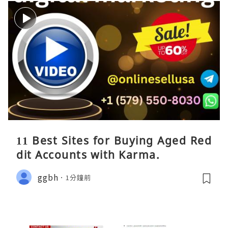
11 Best Sites for Buying Aged Red
dit Accounts with Karma.
ggbh
1分鐘前