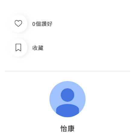
0個讚好
收藏
怡康