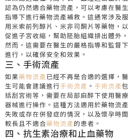
認為仍然適合藥物流產，可以考慮在醫生
指導下進行藥物流產補救。這通常涉及服
用米索前列醇片、米非司酮片等藥物，以
促進子宮收縮，幫助胚胎組織排出體外。
然而，這需要在醫生的嚴格指導和監督下
進行，以確保安全和效果。
三、手術流產
如果
藥物流產
已經不再是合適的選擇，醫
生可能會建議進行
手術流產
。
手術流產
包
括刮宮術等，需要在局部麻醉下使用醫療
器械進行操作。這種方法適用於藥物流產
失敗或存在併發症的情況，以及懷孕時間
較長且不適合
藥物流產
的患者。
四、抗生素治療和止血藥物