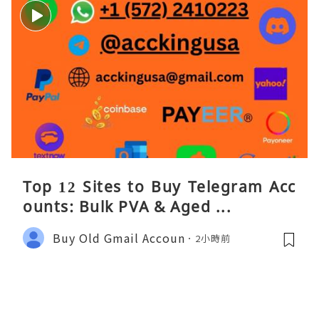
Top 12 Sites to Buy Telegram Acc
ounts: Bulk PVA & Aged ...
Buy Old Gmail Accoun
2小時前