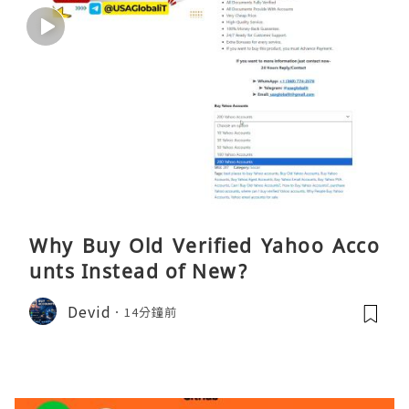
Why Buy Old Verified Yahoo Acco
unts Instead of New?
Devid
14分鐘前