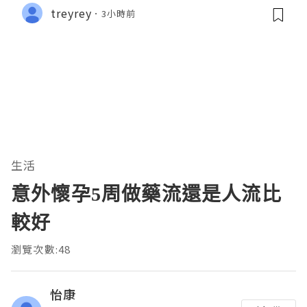
treyrey
3小時前
生活
意外懷孕5周做藥流還是人流比
較好
瀏覽次數:48
怡康