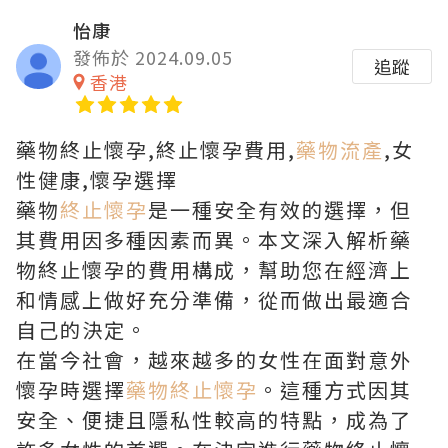
怡康
發佈於 2024.09.05
追蹤
香港
藥物終止懷孕,終止懷孕費用,
藥物流產
,女
性健康,懷孕選擇
藥物
終止懷孕
是一種安全有效的選擇，但
其費用因多種因素而異。本文深入解析藥
物終止懷孕的費用構成，幫助您在經濟上
和情感上做好充分準備，從而做出最適合
自己的決定。
在當今社會，越來越多的女性在面對意外
懷孕時選擇
藥物終止懷孕
。這種方式因其
安全、便捷且隱私性較高的特點，成為了