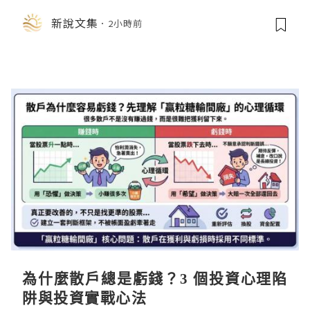
店中，與日伸貴金属的東京銀器工匠一
新說文集
2小時前
同參展
為什麼散戶總是虧錢？3 個投資心理陷
阱與投資實戰心法