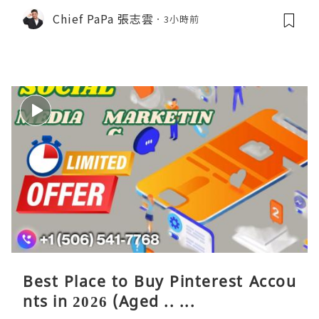
Chief PaPa 張志雲
3小時前
Best Place to Buy Pinterest Accou
nts in 2026 (Aged .. ...