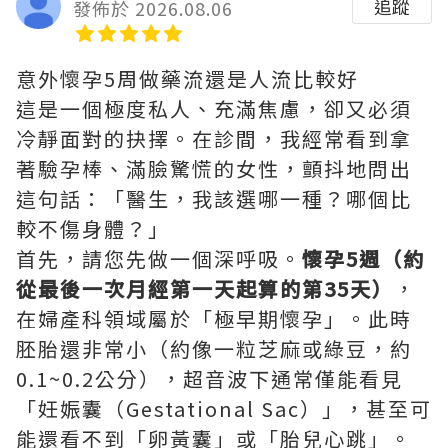
追蹤
發佈於 2026.08.06
意外懷孕5周做藥流還是人流比較好
這是一個極度私人、充滿焦慮，卻又必須
冷靜面對的抉擇。在診間，我經常看到拿
著驗孕棒、滿臉驚慌的女性，顫抖地問出
這句話：「醫生，我該選哪一種？哪個比
較不傷身體？」
首先，請您先做一個深呼吸。
懷孕5週（約
從最後一次月經第一天起算的第35天）
，
在婦產科領域屬於「極早期懷孕」。此時
胚胎還非常小（約像一粒芝麻或綠豆，約
0.1~0.2公分），超音波下通常僅能看見
「妊娠囊（Gestational Sac）」，甚至可
能還看不到「卵黃囊」或「胎兒心跳」。