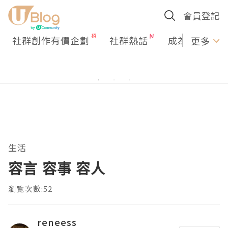
會員登記
社群創作有價企劃
社群熱話
成為U Creato
更多
生活
容言 容事 容人
瀏覽次數:52
reneess