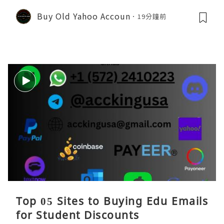
Buy Old Yahoo Accoun
19分鐘前
Top 05 Sites to Buying Edu Emails
for Student Discounts