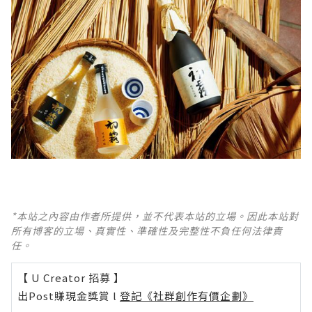
*本站之內容由作者所提供，並不代表本站的立場。因此本站對
所有博客的立場、真實性、準確性及完整性不負任何法律責
任。
【 U Creator 招募 】
出Post賺現金獎賞 l
登記《社群創作有價企劃》