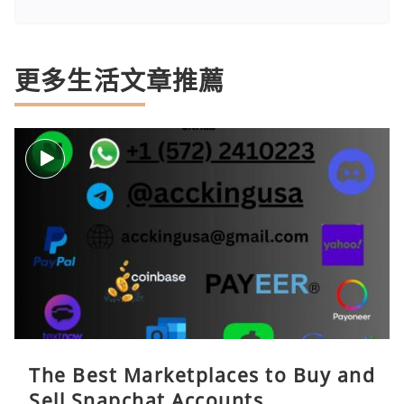
更多生活文章推薦
The Best Marketplaces to Buy and
Sell Snapchat Accounts ...