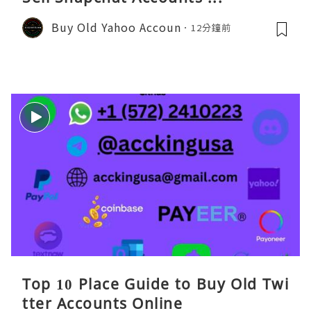
Buy Old Yahoo Accoun
12分鐘前
Top 10 Place Guide to Buy Old Twi
tter Accounts Online