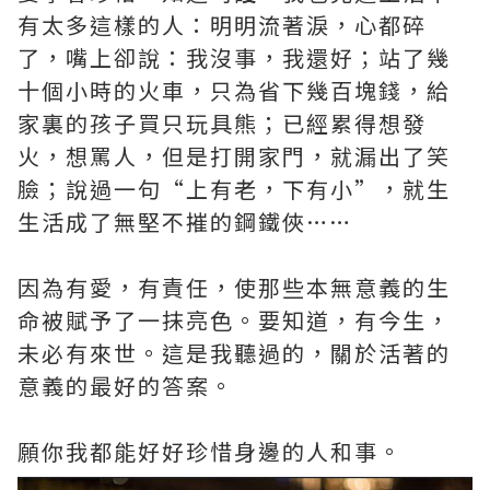
有太多這樣的人：明明流著淚，心都碎
了，嘴上卻說：我沒事，我還好；站了幾
十個小時的火車，只為省下幾百塊錢，給
家裏的孩子買只玩具熊；已經累得想發
火，想罵人，但是打開家門，就漏出了笑
臉；說過一句“上有老，下有小”，就生
生活成了無堅不摧的鋼鐵俠……
因為有愛，有責任，使那些本無意義的生
命被賦予了一抹亮色。要知道，有今生，
未必有來世。這是我聽過的，關於活著的
意義的最好的答案。
願你我都能好好珍惜身邊的人和事。