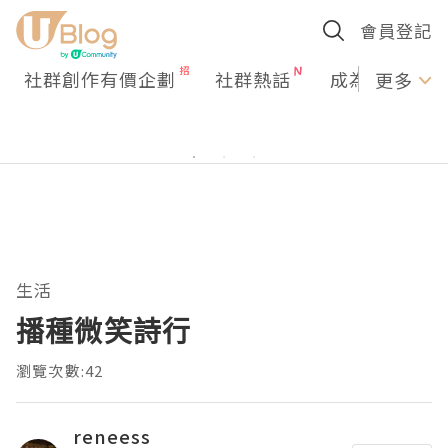
會員登記
社群創作有價企劃
社群熱話
成為U Creato
更多
生活
播種微笑詩行
瀏覽次數:42
reneess