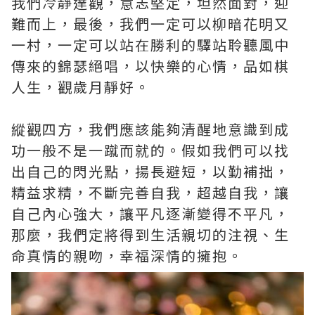
我們冷靜達觀，意志堅定，坦然面對，迎
難而上，最後，我們一定可以柳暗花明又
一村，一定可以站在勝利的驛站聆聽風中
傳來的錦瑟絕唱，以快樂的心情，品如棋
人生，觀歲月靜好。
縱觀四方，我們應該能夠清醒地意識到成
功一般不是一蹴而就的。假如我們可以找
出自己的閃光點，揚長避短，以勤補拙，
精益求精，不斷完善自我，超越自我，讓
自己內心強大，讓平凡逐漸變得不平凡，
那麼，我們定將得到生活親切的注視、生
命真情的親吻，幸福深情的擁抱。