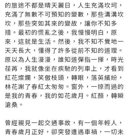
的旅途不都是晴天麗日，人生充滿坎坷，
充滿了無數不可預知的變數，那些溝溝坎
坎，那些突如其來的變故，讓你不知多
措。最初的慌亂之後，我慢慢明白，原
來，這就是生活。然後，我不知不覺地一
天天長大，懂得了許多從前不知的道理。
原以為人生漫漫，誰知道彈指一揮，時光
荏苒，我就像坐在疾馳的列車上，才看到
紅花燦爛，笑傲枝頭，轉眼，落英繽紛，
林花謝了春紅太匆匆。窗外，一掠而過的
是我的青春，我的如花歲月。紅顏，轉瞬
滄桑。
曾經親見一起交通事故，有一個年輕人，
青春歲月正好，卻突發遭遇車禍，一切未