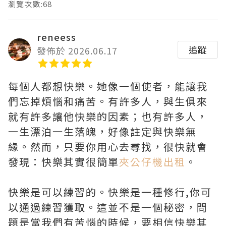
瀏覽次數:68
reneess
追蹤
發佈於 2026.06.17
每個人都想快樂。她像一個使者，能讓我
們忘掉煩惱和痛苦。有許多人，與生俱來
就有許多讓他快樂的因素；也有許多人，
一生漂泊一生落魄，好像註定與快樂無
緣。然而，只要你用心去尋找，很快就會
發現：快樂其實很簡單
夾公仔機出租
。
快樂是可以練習的。快樂是一種修行,你可
以通過練習獲取。這並不是一個秘密，問
題是當我們有苦惱的時候，要相信快樂其