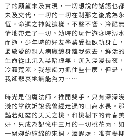
了的願望未及實現，一切想說的話語也都
未及交代，一切的一切在刹那之後成為永
恆。命運之神就這樣，不聲不響、冷酷無
情地帶走了一切。幼時的玩伴遊泳時溺水
而逝，少年時的好友學業受挫臥軌身亡，
最敬愛的親人病魔纏身離我遠去，鮮活的
生命從此沉入黑暗虛無，沉入漫漫長夜，
冷寂荒涼。我想竭力抓住些什麼，但是，
我卻悲哀地無能為力……
時光是個魔法師。推開雙手，只有深深淺
淺的掌紋訴說我曾經走過的山高水長。那
豔若紅霞的夭夭之桃，和桃樹下的青春美
好，只成為記憶中三月的一切桃花雨，如
一闕婉約纏綿的宋詞，酒醒處，唯有楊柳