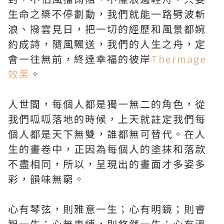
生命之槳不停劃動，我們就能一路劈波斬
浪、撥雲見日，把一切的經歷和風景都婉
約成詩，隨風飄送，我們的人生之舟，定
會一往無前，終達幸福的彼岸
Thermage
效果
。
人世間，每個人都是獨一無二的角色，從
我們呱呱落地的時候，上天就註定我們每
個人都是天下無雙，誰都無可替代。在人
生的畫卷中，正因為每個人的塗抹和落款
不盡相同，所以，呈現出的畫面才多姿多
彩，韻味無窮。
心有琴弦，則雅意一生；心有明鏡；則睿
智一生；心無束縛，則悠然一生；心有溫