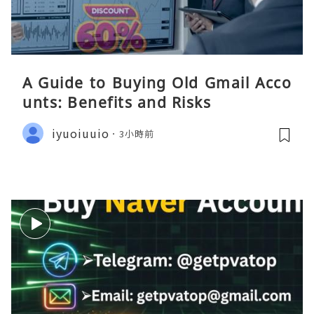
A Guide to Buying Old Gmail Acco
unts: Benefits and Risks
iyuoiuuio
3小時前