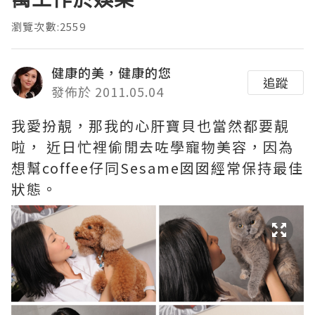
瀏覽次數:2559
健康的美，健康的您
追蹤
發佈於 2011.05.04
我愛扮靚，那我的心肝寶貝也當然都要靚
啦， 近日忙裡偷閒去咗學寵物美容，因為
想幫coffee仔同Sesame囡囡經常保持最佳
狀態。