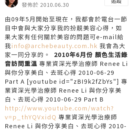
追蹤
發佈於 2010.06.30
由09年5月開始至現在，我都會於電台一節
目中會與大家分享我的扮靚美容心得，如
果大家有任何關於美容的問題可e-mail給
我
info@archebeauty.com.hk
我會為大
家一同分享的。
2010
年
6
月份 顏色生活錄
音訪問重溫
專業資深光學治療師 Renee Li
與你分享美白、去斑心得 2010-06-29
Part A [youtube id="zBI9k2fZbYs"] 專
業資深光學治療師 Renee Li 與你分享美
白、去斑心得 2010-06-29 Part B
http://www.youtube.com/watch?
v=p_thYQVxidQ
專業資深光學治療師
Renee Li 與你分享美白、去斑心得 2010-