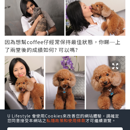
因為想幫coffee仔經常保持最佳狀態，你睇─上
了兩堂後的成績如何? 可以嗎?
U Lifestyle 會使用Cookies來改善您的網站體驗，請確定
您同意接受本網站之
私隱政策和使用條款
才可繼續瀏覽。