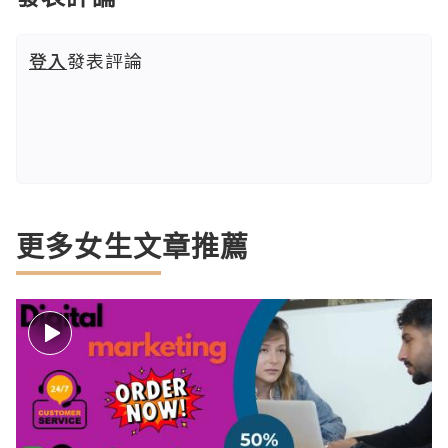
登入
發表評論
更多女生文章推薦