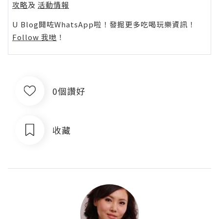
攻略
及
活動情報
U Blog開咗WhatsApp啦！發掘更多吃喝玩樂資訊！
Follow 我哋
！
0個讚好
收藏