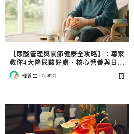
【尿酸管理與關節健康全攻略】：專家
教你4大降尿酸好處、核心營養與日常
飲食調理秘訣
輕養生
7小時前