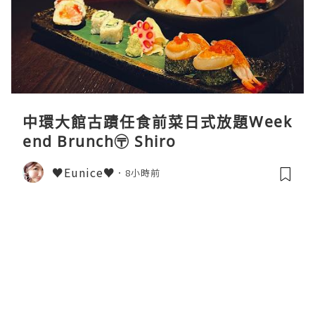
中環大館古蹟任食前菜日式放題Week
end Brunch〶 Shiro
♥Eunice♥
8小時前