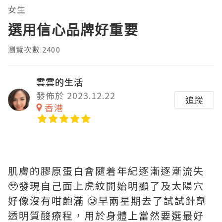
女生
選用信心品牌好重要
瀏覽次數:2400
雲雲的生活
發佈於 2023.12.22
追蹤
香港
肌膚的膠原蛋白會隨着年紀逐漸逐漸流失
🥹發現自己面上虎紋開始明顯了及太陽穴
好像沒有咁飽滿 🥲早兩星期去了試試針劑
透明質酸療程，用於身體上當然要選最好