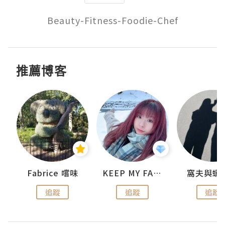
Beauty-Fitness-Foodie-Chef
推薦博客
Fabrice 嚐味
KEEP MY FAITH
窩夫與蝦
追蹤
追蹤
追蹤