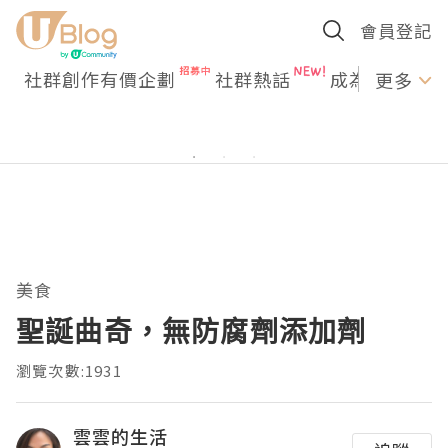
會員登記
社群創作有價企劃
社群熱話
成為U Creato
更多
美食
聖誕曲奇，無防腐劑添加劑
瀏覽次數:1931
雲雲的生活