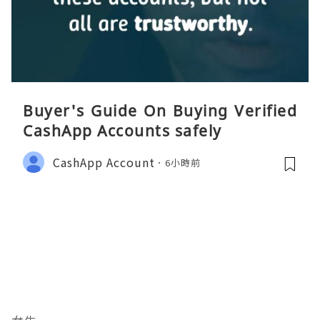
Buyer's Guide On Buying Verified
CashApp Accounts safely
CashApp Account
6小時前