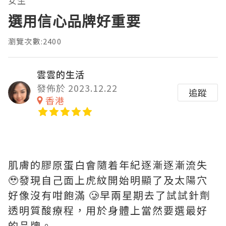
女生
選用信心品牌好重要
瀏覽次數:2400
雲雲的生活
發佈於 2023.12.22
追蹤
香港
肌膚的膠原蛋白會隨着年紀逐漸逐漸流失
🥹發現自己面上虎紋開始明顯了及太陽穴
好像沒有咁飽滿 🥲早兩星期去了試試針劑
透明質酸療程，用於身體上當然要選最好
的品牌。