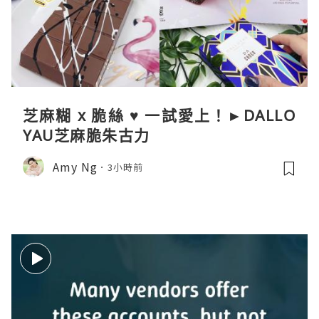
芝麻糊 x 脆絲 ♥ 一試愛上！►DALLO
YAU芝麻脆朱古力
Amy Ng
3小時前