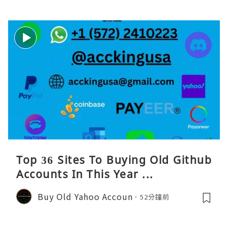
Top 36 Sites To Buying Old Github
Accounts In This Year ...
Buy Old Yahoo Accoun
52分鐘前