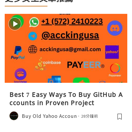
Best 7 Easy Ways To Buy GitHub A
ccounts in Proven Project
Buy Old Yahoo Accoun
28分鐘前