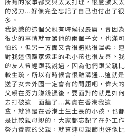
所有的家事都交與太太打理，很感激太太
的努力...好像完全忘記了自己也付出了很
多。
我認識的這個父親有時候很嚴厲，會因為
很少的事情就責罵他的兩個子女，也滿可
怕的，但另一方面又會很體貼很溫柔，連
對我這個離家遠走的毛小孩也很友善。我
的友人曾經跟我說過，因為他們跟父親比
較生疏，所以有時候會很難溝通...這就是
送子女去外國一定會有的問題吧，偉大的
父親在努力賺錢過後，要面對的就是如何
去打破這一面牆了...其實在香港我這一
輩，就算是在香港土生土長的小孩，也都
是比較親母親的，大家都忘記了在外工作
努力養家的父親，就算連母親節也好像比