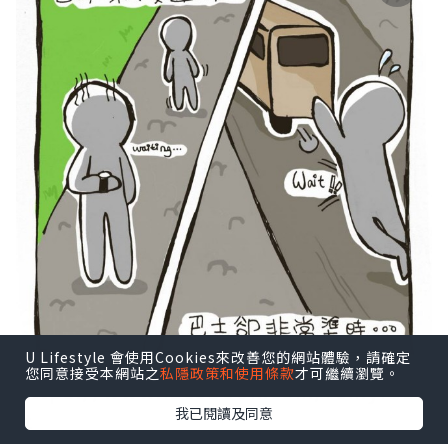
U Lifestyle 會使用Cookies來改善您的網站體驗，請確定
您同意接受本網站之
私隱政策和使用條款
才可繼續瀏覽。
https://www.facebook.com/remyrabb
我已閱讀及同意
it