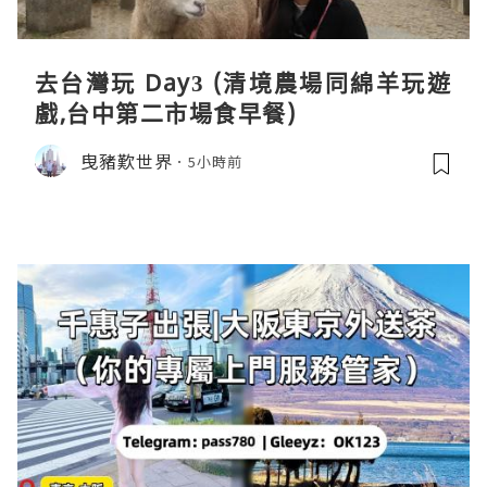
去台灣玩 Day3 (清境農場同綿羊玩遊
戲,台中第二市場食早餐)
曳豬歎世界
5小時前