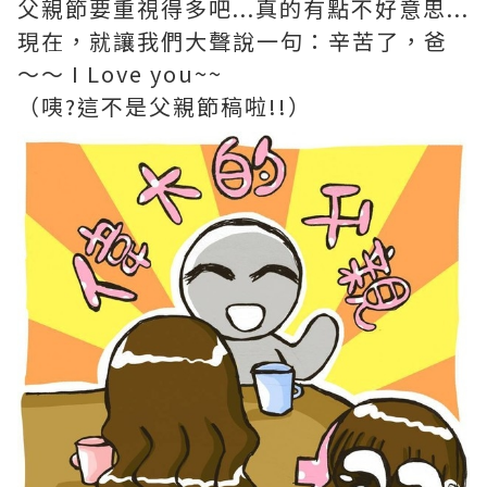
父親節要重視得多吧...真的有點不好意思...
現在，就讓我們大聲說一句：辛苦了，爸
～～ I Love you~~
（咦?這不是父親節稿啦!!）