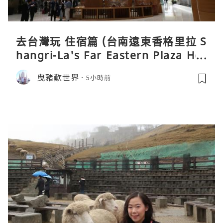
去台灣玩 住宿篇 (台南遠東香格里拉 S
hangri-La's Far Eastern Plaza Hot
el, Tainan)
曳豬歎世界
5小時前