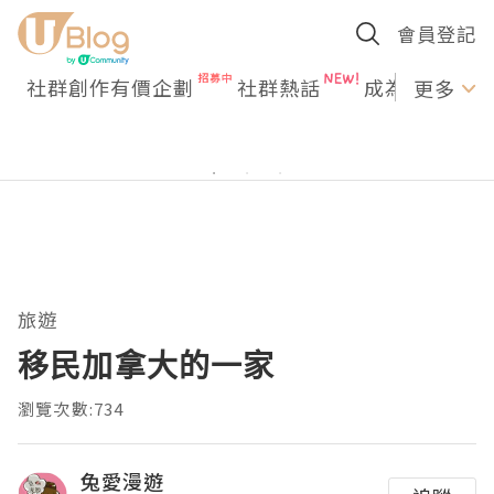
會員登記
社群創作有價企劃
社群熱話
成為U Creato
更多
旅遊
移民加拿大的一家
瀏覽次數:734
兔愛漫遊