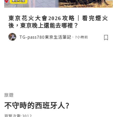
東京花火大會2026攻略｜看完煙火
後，東京晚上還能去哪裡？
TG-pass780東京生活筆記
7小時前
旅遊
不守時的西班牙人?
瀏覽次數:3012