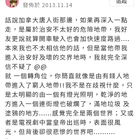
追蹤
發佈於 2013.11.14
話說加拿大唐人街那邊，如果再深入一點
走，是屬於治安不太好的危險地帶，我好
友更說就算開車駛入也會加快速度路過....
本來我也不太相信他的話，但是當他帶我
進入治安好及壞的交界地時，我就完全深
信不疑了 @@
就 一個轉角位，你簡直就像是由有錢人地
帶進入了窮人地帶!!我不是在歧視什麼，只
是太明顯的由一個有燈光照明，乾淨的地
方進入一個連街燈也破爛了，滿地垃圾 及
塗鴉的地方......感覺完全是兩個世界；又或
者是電視劇中當皇帝出巡時，表面很風
光，但背後卻很悲慘的世界吧..........