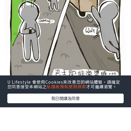
U Lifestyle 會使用Cookies來改善您的網站體驗，請確定
您同意接受本網站之
私隱政策和使用條款
才可繼續瀏覽。
https://www.facebook.com/remyrabb
我已閱讀及同意
it
*本站之內容由作者所提供，並不代表本站的立場。因此本站對