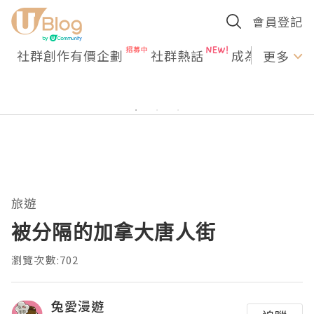
會員登記
社群創作有價企劃
社群熱話
成為U Creato
更多
旅遊
被分隔的加拿大唐人街
瀏覽次數:702
兔愛漫遊