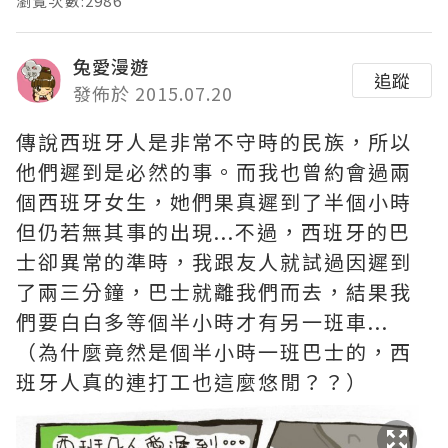
瀏覽次數:2986
兔愛漫遊
追蹤
發佈於 2015.07.20
傳說西班牙人是非常不守時的民族，所以
他們遲到是必然的事。而我也曾約會過兩
個西班牙女生，她們果真遲到了半個小時
但仍若無其事的出現...不過，西班牙的巴
士卻異常的準時，我跟友人就試過因遲到
了兩三分鐘，巴士就離我們而去，結果我
們要白白多等個半小時才有另一班車...
（為什麼竟然是個半小時一班巴士的，西
班牙人真的連打工也這麼悠閒？？）