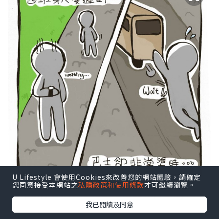
U Lifestyle 會使用Cookies來改善您的網站體驗，請確定
您同意接受本網站之
私隱政策和使用條款
才可繼續瀏覽。
https://www.facebook.com/remyrabb
我已閱讀及同意
it