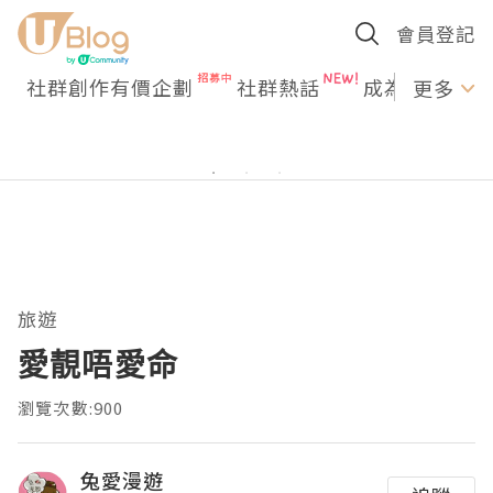
會員登記
社群創作有價企劃
社群熱話
成為U Creato
更多
旅遊
愛靚唔愛命
瀏覽次數:900
兔愛漫遊