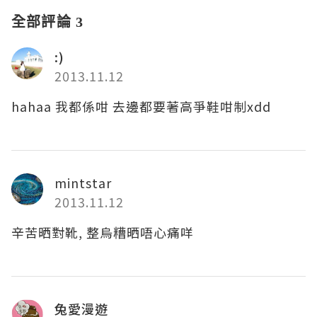
全部評論 3
:)
2013.11.12
hahaa 我都係咁 去邊都要著高爭鞋咁制xdd
mintstar
2013.11.12
辛苦晒對靴, 整烏糟晒唔心痛咩
兔愛漫遊