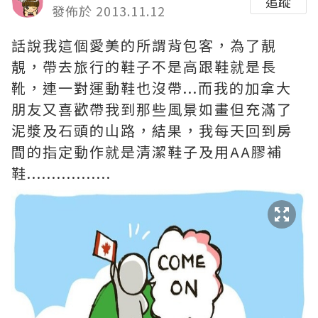
追蹤
發佈於 2013.11.12
話說我這個愛美的所謂背包客，為了靚
靚，帶去旅行的鞋子不是高跟鞋就是長
靴，連一對運動鞋也沒帶...而我的加拿大
朋友又喜歡帶我到那些風景如畫但充滿了
泥漿及石頭的山路，結果，我每天回到房
間的指定動作就是清潔鞋子及用AA膠補
鞋.................