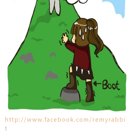
http://www.facebook.com/remyrabbi
t