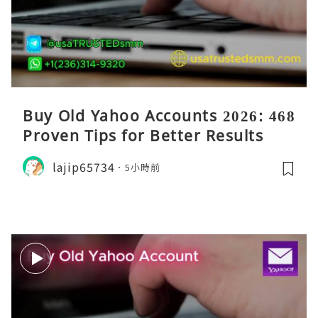
Buy Old Yahoo Accounts 2026: 468
Proven Tips for Better Results
lajip65734
5小時前