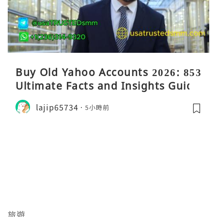
Buy Old Yahoo Accounts 2026: 853
Ultimate Facts and Insights Guide
lajip65734
5小時前
旅遊