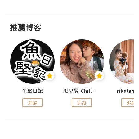
推薦博客
urnal
魚堅日記
思思賢 ChillMyBabe
rikala
追蹤
追蹤
追蹤