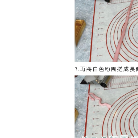
7.再將白色粉團搓成長