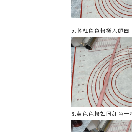
5.將紅色色粉搓入麵
6.黃色色粉如同紅色一