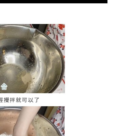
輕輕攪拌就可以了