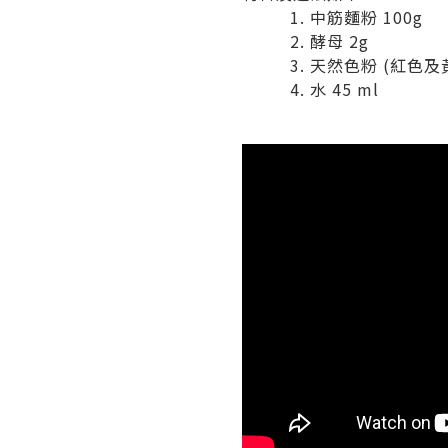
中筋麵粉 100g
酵母 2g
天然色粉 (紅色
水 45 ml