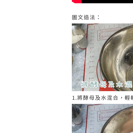
圖文造法：
1.將酵母及水混合，