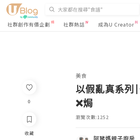
社群創作有價企劃
社群熱話
成為U Creator
美食
以假亂真系列|
❌焗
0
瀏覽次數:1252
收藏
阿豬媽親子廚房