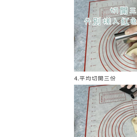
4.平均切開三份