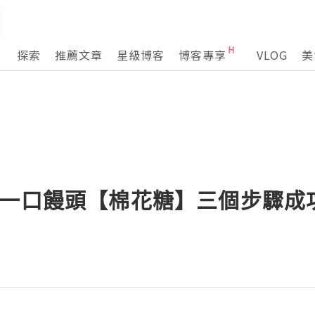
探索
推薦文章
星級博客
博客專享
VLOG
美
一口饅頭【棉花糖】三個步驟成功