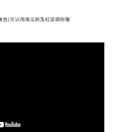
及黃色)可以用南瓜粉及紅菜頭粉喔