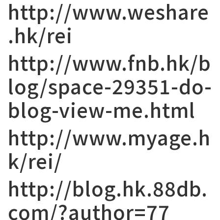
http://www.weshare
.hk/rei
http://www.fnb.hk/b
log/space-29351-do-
blog-view-me.html
http://www.myage.h
k/rei/
http://blog.hk.88db.
com/?author=77