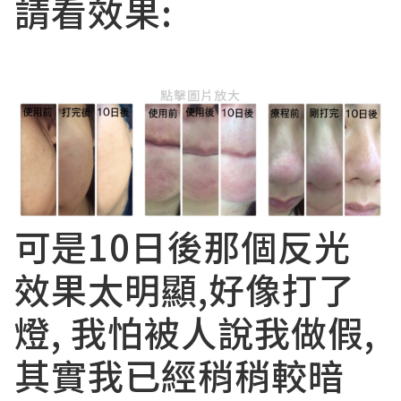
請看效果:
點擊圖片放大
可是10日後那個反光
效果太明顯,好像打了
燈, 我怕被人說我做假,
其實我已經稍稍較暗