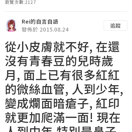
瀏覽次數:2127
Rei的自言自語
追蹤
發佈於 2015.08.24
從小皮膚就不好, 在還
沒有青春豆的兒時歲
月, 面上已有很多紅紅
的微絲血管, 人到少年,
變成爛面暗瘡子, 紅印
就更加爬滿一面! 現在
人到中年,特別是鼻子,