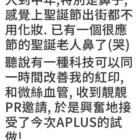
感覺上聖誕節出街都不
用化妝. 已有一個很應
節的聖誕老人鼻了(哭)
聽說有一種科技可以同
一時間改善我的紅印,
和微絲血管, 收到靚靚
PR邀請, 於是興奮地接
受了今次APLUS的試
做!