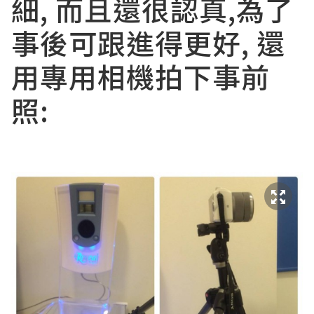
細, 而且還很認真,為了
事後可跟進得更好, 還
用專用相機拍下事前
照: