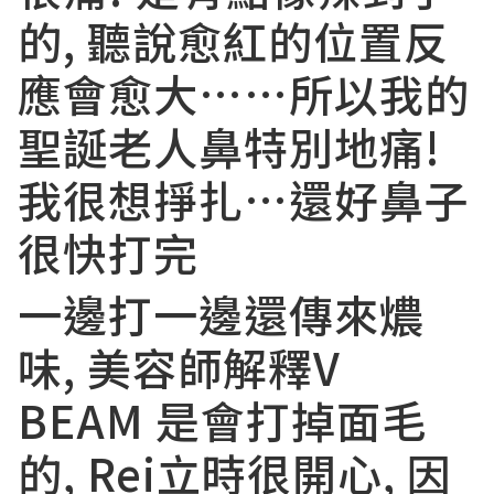
的, 聽說愈紅的位置反
應會愈大……所以我的
聖誕老人鼻特別地痛!
我很想掙扎…還好鼻子
很快打完
一邊打一邊還傳來燶
味, 美容師解釋V
BEAM 是會打掉面毛
的, Rei立時很開心, 因