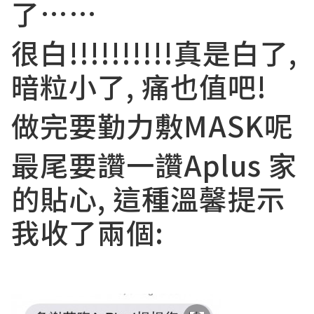
了……
很白!!!!!!!!!!真是白了,
暗粒小了, 痛也值吧!
做完要勤力敷MASK呢
最尾要讚一讚Aplus 家
的貼心, 這種溫馨提示
我收了兩個: