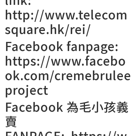
http://www.telecom
square.hk/rei/
Facebook fanpage:
https://www.facebo
ok.com/cremebrulee
project
Facebook 為毛小孩義
賣
FANPAGE: https://w