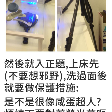
然後就入正題,上床先
(不要想邪野),洗過面後
就要做保護措施:
是不是很像咸蛋超人?