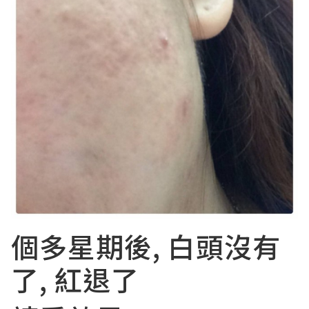
個多星期後, 白頭沒有
了, 紅退了