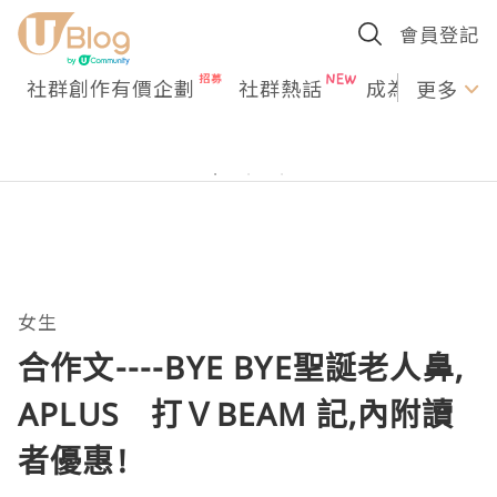
會員登記
社群創作有價企劃
社群熱話
成為U Creato
更多
女生
合作文----BYE BYE聖誕老人鼻,
APLUS 打ＶBEAM 記,內附讀
者優惠!