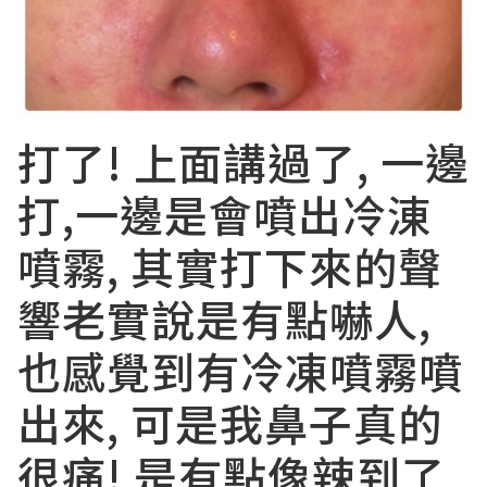
打了! 上面講過了, 一邊
打,一邊是會噴出冷涷
噴霧, 其實打下來的聲
響老實說是有點嚇人,
也感覺到有冷凍噴霧噴
出來, 可是我鼻子真的
很痛! 是有點像辣到了