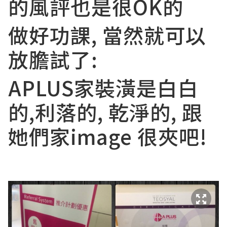
的風評也是很OK的
做好功課, 當然就可以
放膽試了:
APLUS家裝潢是白白
的,利落的, 乾淨的, 跟
她們家image 很夾吧!